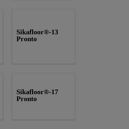
SIKA COMFORTFLOOR®
ASSORTIMENT
Sikafloor®-13
Pronto
Sikafloor®-17
Pronto