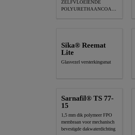
ZELFVLOEIENDE
POLYURETHAANCOATING
VOOR VLOEREN
Sika® Reemat
Lite
Glasvezel versterkingsmat
Sarnafil® TS 77-
15
1,5 mm dik polymeer FPO
membraan voor mechanisch
bevestigde dakwaterdichting