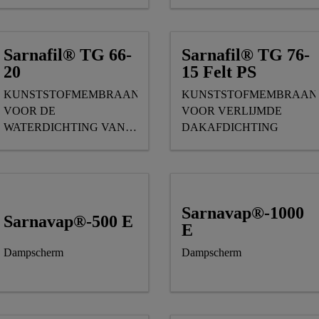
het dak
VOOR WATERDICHTING
VAN DAKEN
Sarnafil® TG 66-
Sarnafil® TG 76-
20
15 Felt PS
KUNSTSTOFMEMBRAAN
KUNSTSTOFMEMBRAAN
VOOR DE
VOOR VERLIJMDE
WATERDICHTING VAN
DAKAFDICHTING
GEBALLASTE DAKEN
Sarnavap®-1000
Sarnavap®-500 E
E
Dampscherm
Dampscherm