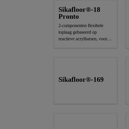
Sikafloor®-18
Pronto
2-componenten flexibele
toplaag gebaseerd op
reactieve acrylharsen, voor
binnen- en
buitentoepassingen
Sikafloor®-169