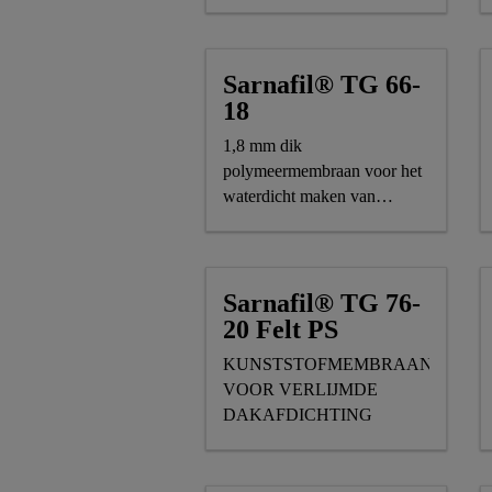
Sarnafil® TG 66-
18
1,8 mm dik
polymeermembraan voor het
waterdicht maken van
geballaste daken
Sarnafil® TG 76-
20 Felt PS
KUNSTSTOFMEMBRAAN
VOOR VERLIJMDE
DAKAFDICHTING