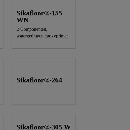
Sikafloor®-155
WN
2-Componenten,
watergedragen epoxyprimer
Sikafloor®-264
Sikafloor®-305 W