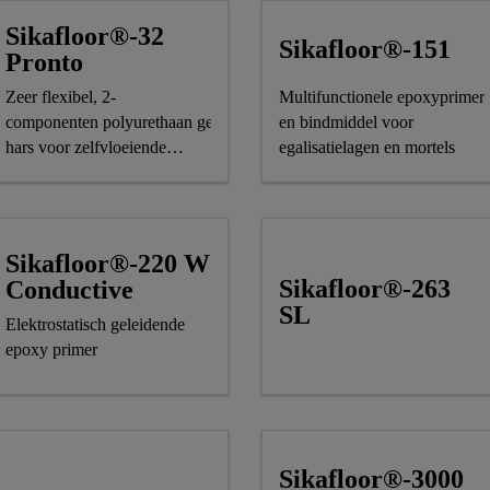
Sikafloor®-32
Sikafloor®-151
Pronto
Zeer flexibel, 2-
Multifunctionele epoxyprimer
componenten polyurethaan gemodificeerd methacrylaat
en bindmiddel voor
hars voor zelfvloeiende
egalisatielagen en mortels
vloersystemen
Sikafloor®-220 W
Sikafloor®-263
Conductive
SL
Elektrostatisch geleidende
epoxy primer
Sikafloor®-3000