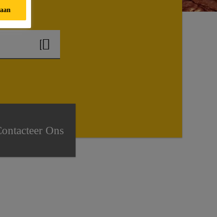
taan
ontacteer Ons