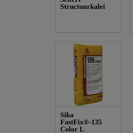
Structuurkalei
Sika
FastFix®-135
Color L