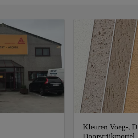
Kleuren Voeg-, D
Doorstrijkmortel