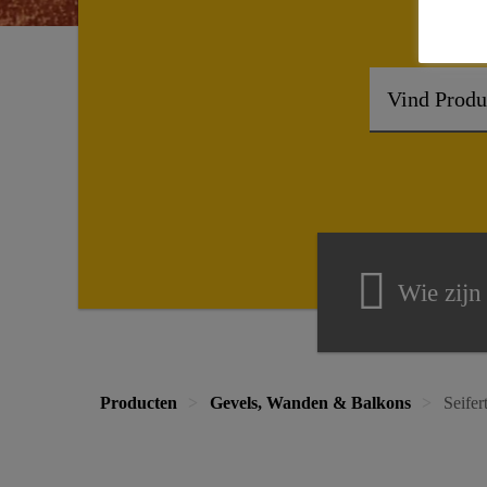
Wie zijn
Producten
Gevels, Wanden & Balkons
Seifer