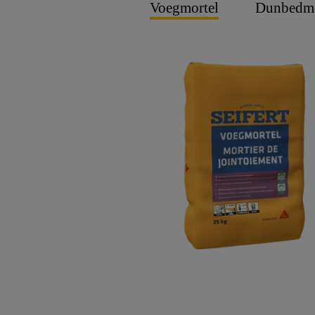
Voegmortel
Dunbedmo