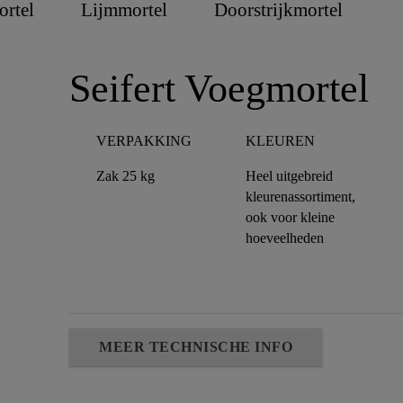
rtel
Lijmmortel
Doorstrijkmortel
Seifert Voegmortel
VERPAKKING
KLEUREN
Zak 25 kg
Heel uitgebreid
kleurenassortiment,
ook voor kleine
hoeveelheden
MEER TECHNISCHE INFO