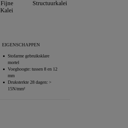
Fijne
Structuurkalei
Kalei
EIGENSCHAPPEN
Stofarme gebruiksklare
mortel
Voeghoogte: tussen 8 en 12
mm
Druksterkte 28 dagen: >
15N/mm²