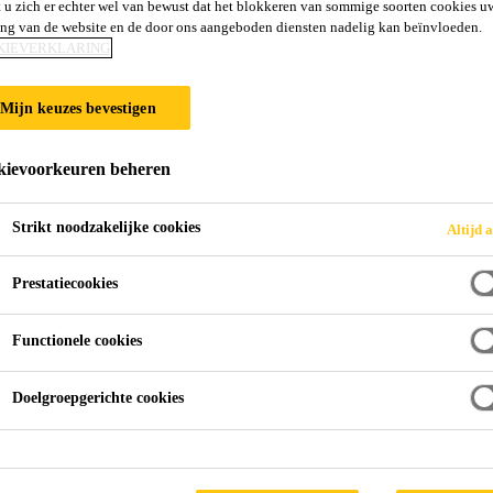
 u zich er echter wel van bewust dat het blokkeren van sommige soorten cookies u
ing van de website en de door ons aangeboden diensten nadelig kan beïnvloeden.
KIEVERKLARING
Mijn keuzes bevestigen
ievoorkeuren beheren
Strikt noodzakelijke cookies
Altijd a
Prestatiecookies
Functionele cookies
Doelgroepgerichte cookies