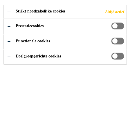
Strikt noodzakelijke cookies
Altijd actief
Producten
Daken
Sikaplan® SGK
Prestatiecookies
Functionele cookies
Doelgroepgerichte cookies
Sikaplan® SGK