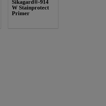
Sikagard®-914
W Stainprotect
Primer