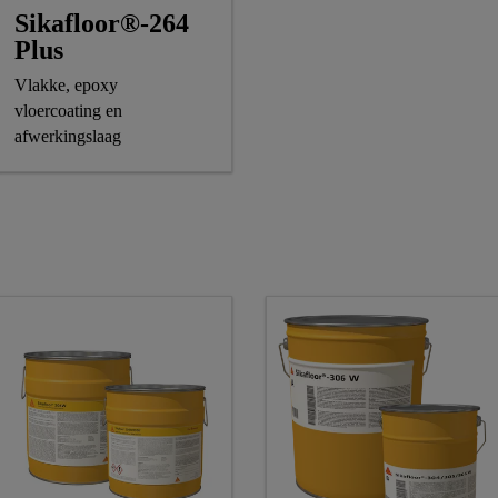
Sikafloor®-264
Plus
Vlakke, epoxy
vloercoating en
afwerkingslaag