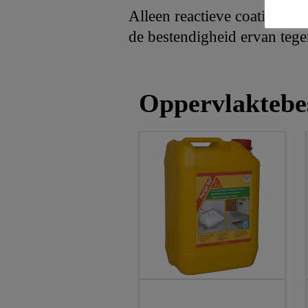
Alleen reactieve coatings z
de bestendigheid ervan tege
Oppervlaktebe