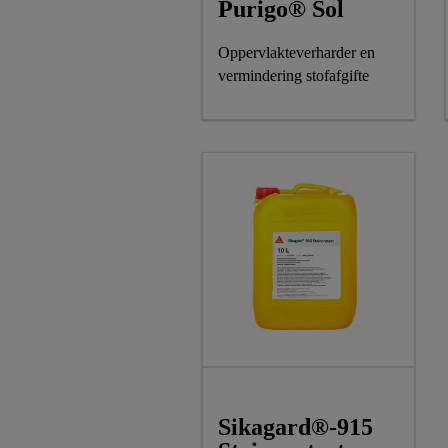
Purigo® Sol
Oppervlakteverharder en
vermindering stofafgifte
Sikagard®-915