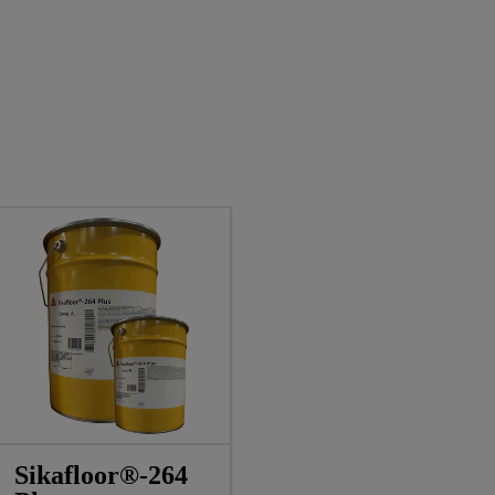
Sikafloor®-264