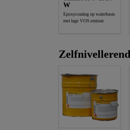
W
Epoxycoating op waterbasis
met lage VOS emissie
Zelfnivelleren