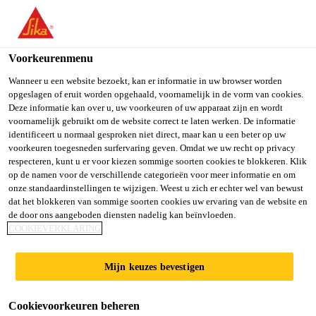
You are accessing "Sika Belgium", it seems you are accessing it
from "Verenigde Staten". We have a dedicated website for your
country.
Voorkeurenmenu
TO SIKA
STAY ON SIKA
SELECT A
Wanneer u een website bezoekt, kan er informatie in uw browser worden
opgeslagen of eruit worden opgehaald, voornamelijk in de vorm van cookies.
USA
BELGIUM
COUNTRY
Deze informatie kan over u, uw voorkeuren of uw apparaat zijn en wordt
voornamelijk gebruikt om de website correct te laten werken. De informatie
identificeert u normaal gesproken niet direct, maar kan u een beter op uw
Sika Belgium
voorkeuren toegesneden surfervaring geven. Omdat we uw recht op privacy
respecteren, kunt u er voor kiezen sommige soorten cookies te blokkeren. Klik
op de namen voor de verschillende categorieën voor meer informatie en om
onze standaardinstellingen te wijzigen. Weest u zich er echter wel van bewust
dat het blokkeren van sommige soorten cookies uw ervaring van de website en
de door ons aangeboden diensten nadelig kan beïnvloeden.
SIKA
COOKIEVERKLARING
VISCOFLOW®
Mijn keuzes bevestigen
Cookievoorkeuren beheren