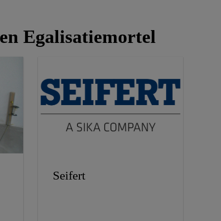
n Egalisatiemortel
Seifert