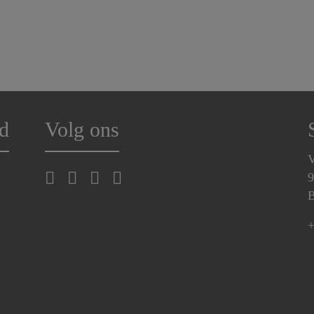
d
Volg ons
V
9
B
+