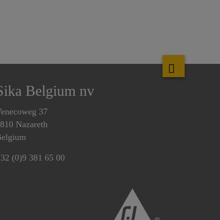
Sika Belgium nv
enecoweg 37
810 Nazareth
elgium
32 (0)9 381 65 00