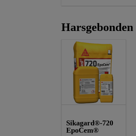
Harsgebonden 
Sikagard®-720
EpoCem®