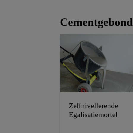
Cementgebonde
Zelfnivellerende
Egalisatiemortel