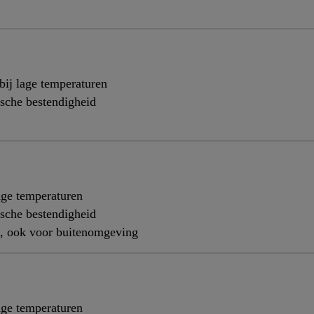
bij lage temperaturen
sche bestendigheid
age temperaturen
sche bestendigheid
, ook voor buitenomgeving
age temperaturen