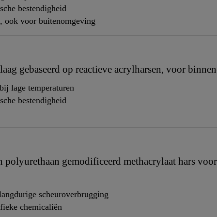
sche bestendigheid
, ook voor buitenomgeving
laag gebaseerd op reactieve acrylharsen, voor binnen
bij lage temperaturen
sche bestendigheid
n polyurethaan gemodificeerd methacrylaat hars voor
r langdurige scheuroverbrugging
fieke chemicaliën