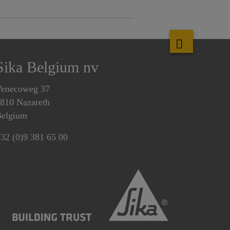
Sika Belgium nv
enecoweg 37
810 Nazareth
elgium
32 (0)9 381 65 00