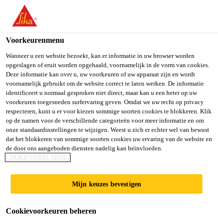
You are accessing "Sika Belgium", it seems you are accessing it
from "Verenigde Staten". We have a dedicated website for your
country.
Voorkeurenmenu
TO SIKA
STAY ON SIKA
SELECT A
Wanneer u een website bezoekt, kan er informatie in uw browser worden
opgeslagen of eruit worden opgehaald, voornamelijk in de vorm van cookies.
USA
BELGIUM
COUNTRY
Deze informatie kan over u, uw voorkeuren of uw apparaat zijn en wordt
voornamelijk gebruikt om de website correct te laten werken. De informatie
identificeert u normaal gesproken niet direct, maar kan u een beter op uw
Sika Belgium
voorkeuren toegesneden surfervaring geven. Omdat we uw recht op privacy
respecteren, kunt u er voor kiezen sommige soorten cookies te blokkeren. Klik
op de namen voor de verschillende categorieën voor meer informatie en om
onze standaardinstellingen te wijzigen. Weest u zich er echter wel van bewust
dat het blokkeren van sommige soorten cookies uw ervaring van de website en
de door ons aangeboden diensten nadelig kan beïnvloeden.
ONDERVLOER |
COOKIEVERKLARING
BETONVLOER
Mijn keuzes bevestigen
Cookievoorkeuren beheren