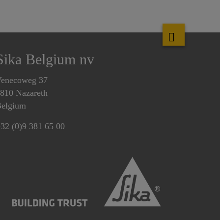
Sika Belgium nv
enecoweg 37
810 Nazareth
elgium
32 (0)9 381 65 00