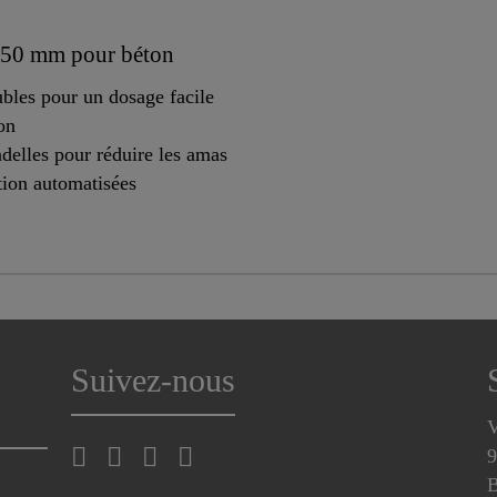
e 50 mm pour béton
bles pour un dosage facile
on
delles pour réduire les amas
tion automatisées
Suivez-nous
V
9
B