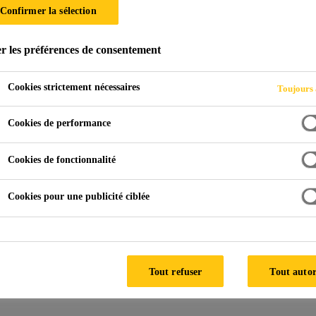
Confirmer la sélection
r les préférences de consentement
Cookies strictement nécessaires
Toujours 
Cookies de performance
Cookies de fonctionnalité
Cookies pour une publicité ciblée
ez tous les produits de construction appartenant
Tout refuser
Tout autor