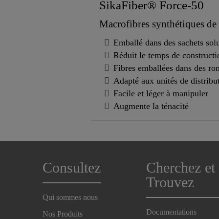
SikaFiber® Force-50
Macrofibres synthétiques d
Emballé dans des sachets solu
Réduit le temps de constructi
Fibres emballées dans des ron
Adapté aux unités de distribu
Facile et léger à manipuler
Augmente la ténacité
Consultez
Cherchez et
Trouvez
Qui sommes nous
Documentations
Nos Produits