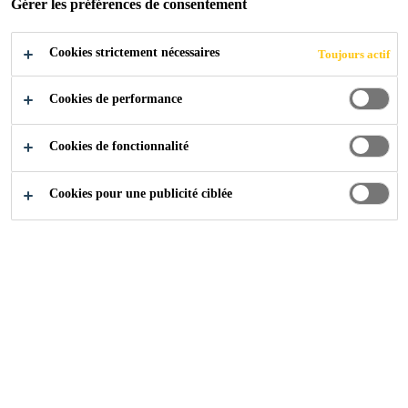
Gérer les préférences de consentement
Cookies strictement nécessaires
Toujours actif
Produits
Toitures
Sarnafil® TG 76 Felt PS
Cookies de performance
Cookies de fonctionnalité
Cookies pour une publicité ciblée