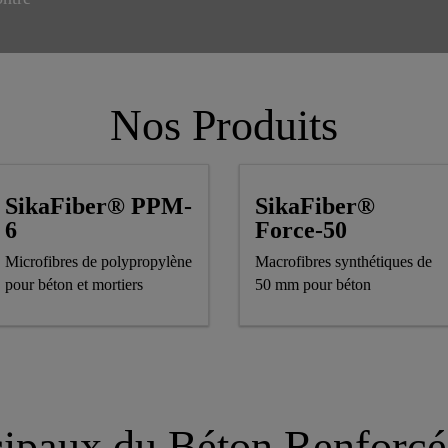
Nos Produits
SikaFiber® PPM-
SikaFiber®
6
Force-50
Microfibres de polypropylène
Macrofibres synthétiques de
pour béton et mortiers
50 mm pour béton
ipaux du Béton Renforcé