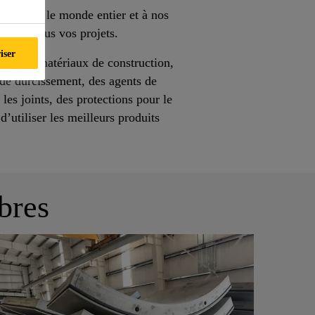
ence dans le monde entier et à nos
mieux tous vos projets.
iser
lent de matériaux de construction,
de durcissement, des agents de
es joints, des protections pour le
d’utiliser les meilleurs produits
bres