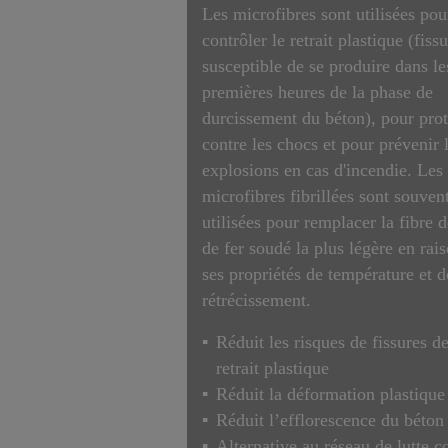
Les microfibres sont utilisées pou
contrôler le retrait plastique (fiss
susceptible de se produire dans le
premières heures de la phase de
durcissement du béton), pour pro
contre les chocs et pour prévenir 
explosions en cas d'incendie. Les
microfibres fibrillées sont souven
utilisées pour remplacer la fibre d
de fer soudé la plus légère en rai
ses propriétés de température et d
rétrécissement.
Réduit les risques de fissures d
retrait plastique
Réduit la déformation plastique
Réduit l’efflorescence du béton
Alternative au réseau de lutte c