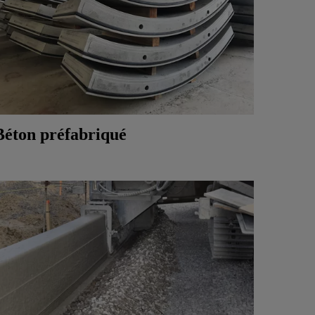
Béton préfabriqué