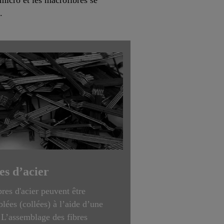
re.
es d’acier
bres d'acier peuvent être
lées (collées) à l’aide d’une
 L’assemblage des fibres