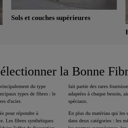
Sols et couches supérieures
électionner la Bonne Fib
principalement du type
fait partie des rares fournis
ncipaux types de fibres : le
adaptées à chaque besoin, ai
es d'acier.
spéciaux.
sés pour répondre à
En plus du matériau qui les c
e. Les fibres synthétiques
dans deux catégories : les mi
éduire l'effet de fissuration,
les normes européennes, les 