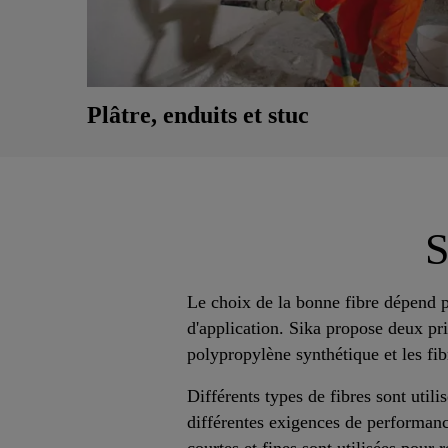
Plâtre, enduits et stuc
S
Le choix de la bonne fibre dépend 
d'application. Sika propose deux pri
polypropylène synthétique et les fibr
Différents types de fibres sont utili
différentes exigences de performanc
courtes et fines sont utilisées pour r