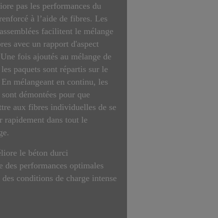
iore pas les performances du
renforcé à l’aide de fibres. Les
 assemblées facilitent le mélange
bres avec un rapport d'aspect
 Une fois ajoutés au mélange de
 les paquets sont répartis sur le
 En mélangeant en continu, les
 sont démontées pour que
tre aux fibres individuelles de se
r rapidement dans tout le
ge.
iore le béton durci
e des performances optimales
 des conditions de charge intense