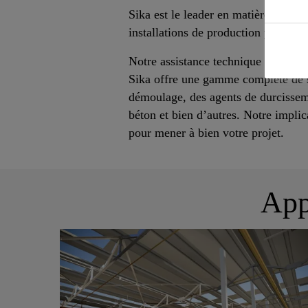
Sika est le leader en matière de sol
installations de production présent
Notre assistance technique locale c
Sika offre une gamme complète de s
démoulage, des agents de durcissemen
béton et bien d’autres. Notre implic
pour mener à bien votre projet.
App