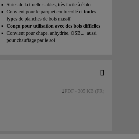
Stries de la truelle stables, très facile à étaler
Convient pour le parquet contrecollé et
toutes
types
de planches de bois massif
Conçu pour utilisation avec des bois difficiles
Convient pour chape, anhydrite, OSB,... aussi
pour chauffage par le sol
PDF - 305 KB (FR)