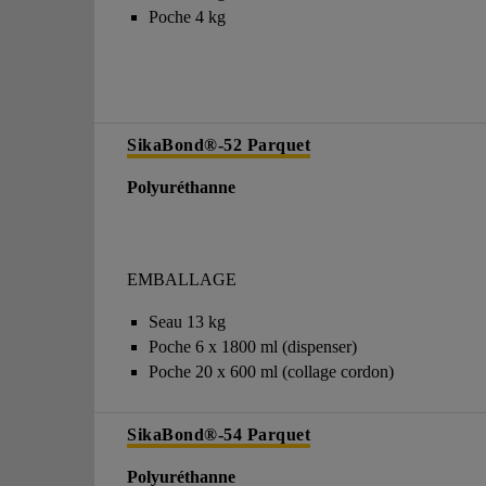
Poche 4 kg
SikaBond®-52 Parquet
Polyuréthanne
EMBALLAGE
Seau 13 kg
Poche 6 x 1800 ml (dispenser)
Poche 20 x 600 ml (collage cordon)
SikaBond®-54 Parquet
Polyuréthanne