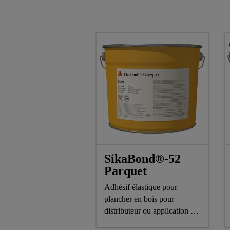
SikaBond®-52
Parquet
Adhésif élastique pour
plancher en bois pour
distributeur ou application au
pistolet