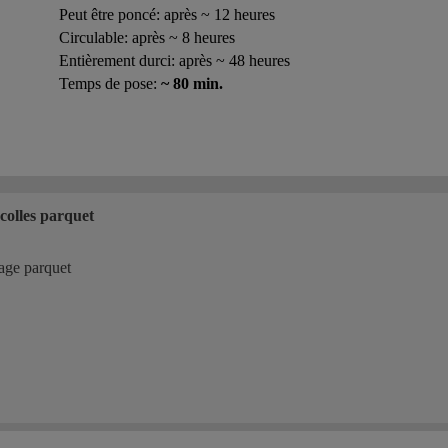
Peut être poncé: après ~ 12 heures
Circulable: après ~ 8 heures
Entièrement durci: après ~ 48 heures
Temps de pose:
~ 80 min.
 colles parquet
lage parquet