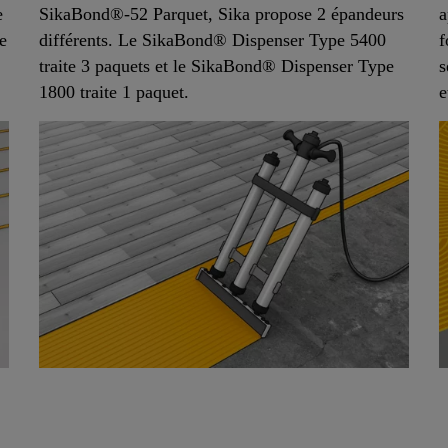
e
SikaBond®-52 Parquet, Sika propose 2 épandeurs
a
e
différents. Le SikaBond® Dispenser Type 5400
f
traite 3 paquets et le SikaBond® Dispenser Type
s
1800 traite 1 paquet.
e