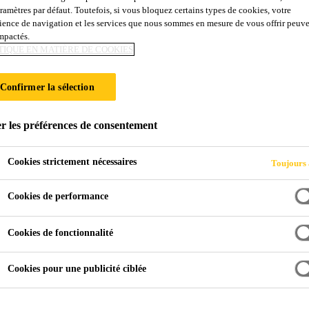
aramètres par défaut. Toutefois, si vous bloquez certains types de cookies, votre
ience de navigation et les services que nous sommes en mesure de vous offrir peuv
impactés.
RQUET
TIQUE EN MATIÈRE DE COOKIES
Confirmer la sélection
r les préférences de consentement
Cookies strictement nécessaires
Toujours 
quet
Cookies de performance
Cookies de fonctionnalité
et comme partie d'un
Cookies pour une publicité ciblée