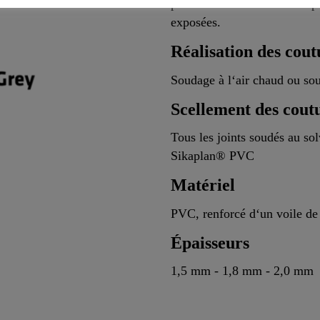
place dans les 3 mois. Sikap
exposées.
Réalisation des cout
Soudage à l‘air chaud ou so
Scellement des cout
Tous les joints soudés au sol
Sikaplan® PVC
Matériel
PVC, renforcé d‘un voile de
Épaisseurs
1,5 mm - 1,8 mm - 2,0 mm