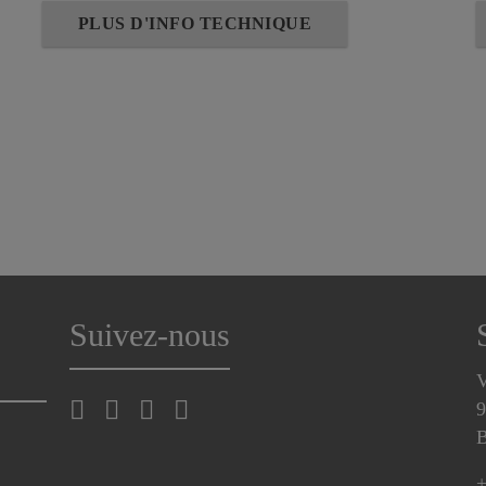
PLUS D'INFO TECHNIQUE
Suivez-nous
V
9
B
+