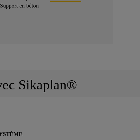
Support en béton
avec Sikaplan®
YSTÉME