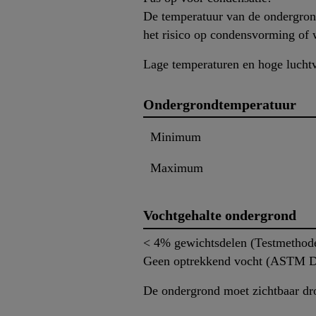
De temperatuur van de ondergrond
het risico op condensvorming of w
Lage temperaturen en hoge luchtv
Ondergrondtemperatuur
Minimum
Maximum
Vochtgehalte ondergrond
< 4% gewichtsdelen (Testmethod
Geen optrekkend vocht (ASTM D4
De ondergrond moet zichtbaar dro