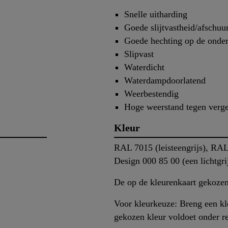
Snelle uitharding
Goede slijtvastheid/afschuu
Goede hechting op de onde
Slipvast
Waterdicht
Waterdampdoorlatend
Weerbestendig
Hoge weerstand tegen verg
Kleur
RAL 7015 (leisteengrijs), RA
Design 000 85 00 (een lichtgri
De op de kleurenkaart gekozen 
Voor kleurkeuze: Breng een kle
gekozen kleur voldoet onder r