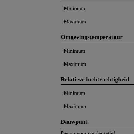
Minimum
Maximum
Omgevingstemperatuur
Minimum
Maximum
Relatieve luchtvochtigheid
Minimum
Maximum
Dauwpunt
Pas op voor condensatie!