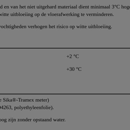
 en van het niet uitgehard materiaal dient minimaal 3°C hog
itte uitbloeiing op de vloerafwerking te verminderen.
ochtigheden verhogen het risico op witte uitbloeiing.
+2 °C
+30 °C
e Sika®-Tramex meter)
263, polyethyleenfolie).
og zijn zonder opstaand water.