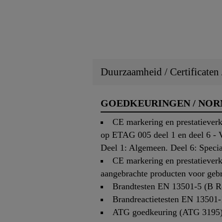
Duurzaamheid / Certificaten
GOEDKEURINGEN / NO
CE markering en prestatiever
op ETAG 005 deel 1 en deel 6 - V
Deel 1: Algemeen. Deel 6: Specia
CE markering en prestatiever
aangebrachte producten voor gebr
Brandtesten EN 13501-5 (B Roo
Brandreactietesten EN 13501-
ATG goedkeuring (ATG 3195