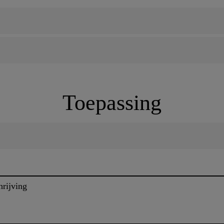
Toepassing
hrijving