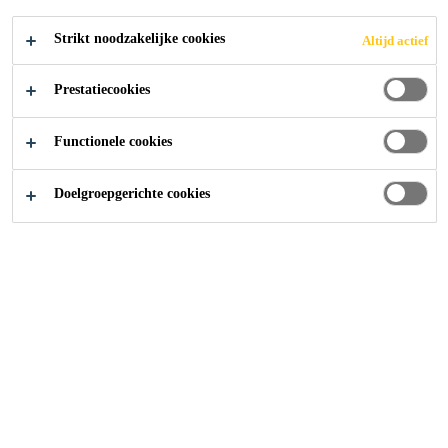
SIKACERAM®
Strikt noodzakelijke cookies
Altijd actief
Prestatiecookies
Functionele cookies
Bouw
Betegelingssystemen met SikaCeram®
Doelgroepgerichte cookies