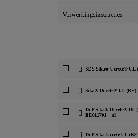
Verwerkingsinstructies
SDS Sika® Ucrete® UL 
Sika® Ucrete® UL (BE)
DoP Sika® Ucrete® UL (
BE011701 – nl
DoP Sika Ucrete UL (B