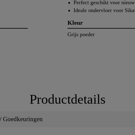
Perfect geschikt voor nieu
Ideale ondervloer voor Sik
Kleur
Grijs poeder
Productdetails
 / Goedkeuringen