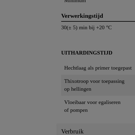
Minimum
Verwerkingstijd
30(± 5) min bij +20 °C
UITHARDINGSTIJD
Hechtlaag als primer toegepast
Thixotroop voor toepassing
op hellingen
Vloeibaar voor egaliseren
of pompen
Verbruik