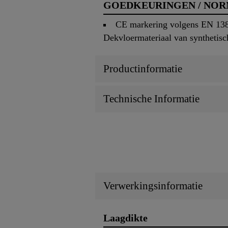
GOEDKEURINGEN / NO
CE markering volgens EN 1381
Dekvloermateriaal van synthetisc
Productinformatie
Technische Informatie
Verwerkingsinformatie
Laagdikte