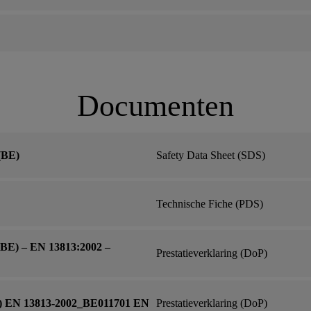
Documenten
(BE)
Safety Data Sheet (SDS)
Technische Fiche (PDS)
BE) – EN 13813:2002 –
Prestatieverklaring (DoP)
E) EN 13813-2002_BE011701 EN
Prestatieverklaring (DoP)