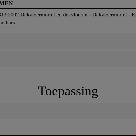
RMEN
3:2002 Dekvloermortel en dekvloeren - Dekvloermortel - Ei
he hars
Toepassing