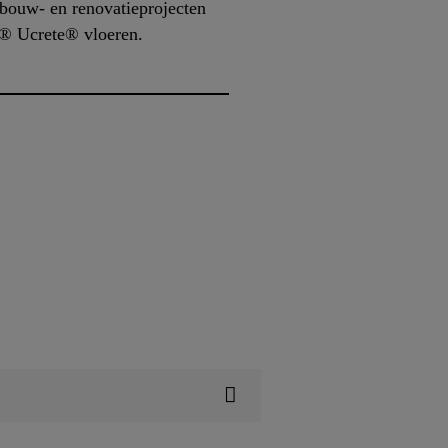
wbouw- en renovatieprojecten
a® Ucrete® vloeren.