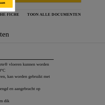
taan
HE FICHE
TOON ALLE DOCUMENTEN
ten
rete® vloeren kunnen worden
10°C
leren, kan worden gebruikt met
engd en aangebracht op
mm dik