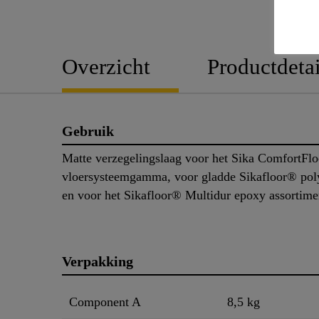
Overzicht
Productdetai
Gebruik
Matte verzegelingslaag voor het Sika ComfortFl
vloersysteemgamma, voor gladde Sikafloor® pol
en voor het Sikafloor® Multidur epoxy assortime
Verpakking
Component A
8,5 kg