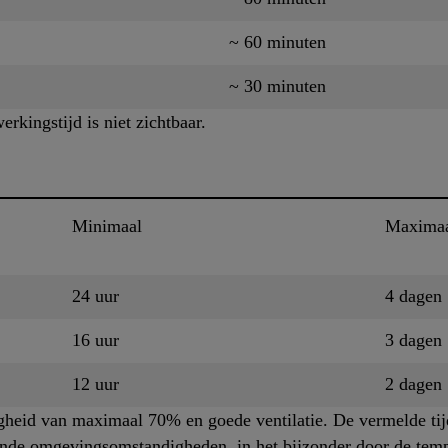
~ 60 minuten
~ 30 minuten
kingstijd is niet zichtbaar.
Minimaal
Maxima
24 uur
4 dagen
16 uur
3 dagen
12 uur
2 dagen
igheid van maximaal 70% en goede ventilatie. De vermelde tij
nde omgevingsomstandigheden, in het bijzonder door de tempe