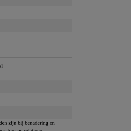
al
den zijn bij benadering en
ratuur en relatieve