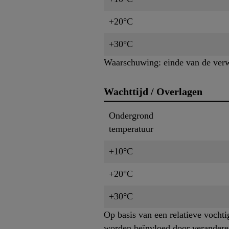
+20°C
+30°C
Waarschuwing: einde van de verwer
Wachttijd / Overlagen
Ondergrond
temperatuur
+10°C
+20°C
+30°C
Op basis van een relatieve vocht
worden beïnvloed door verandere