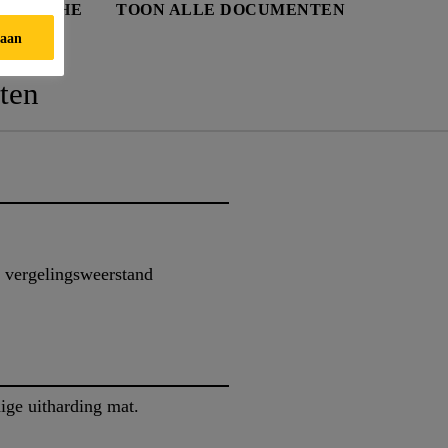
IDSFICHE
TOON ALLE DOCUMENTEN
taan
ten
 vergelingsweerstand
ige uitharding mat.