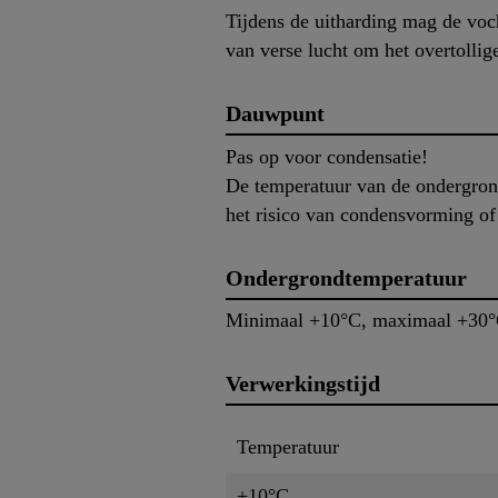
Tijdens de uitharding mag de voch
van verse lucht om het overtollig
Dauwpunt
Pas op voor condensatie!
De temperatuur van de ondergrond
het risico van condensvorming of 
Ondergrondtemperatuur
Minimaal +10°C, maximaal +30
Verwerkingstijd
Temperatuur
+10°C