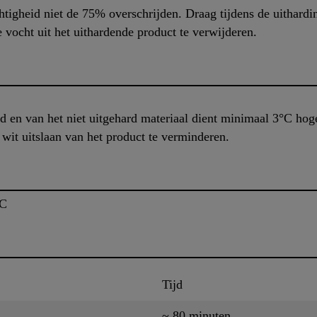
tigheid niet de 75% overschrijden. Draag tijdens de uithardi
e vocht uit het uithardende product te verwijderen.
 en van het niet uitgehard materiaal dient minimaal 3°C hog
wit uitslaan van het product te verminderen.
°C
Tijd
~ 80 minuten