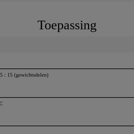
Toepassing
 : 15 (gewichtsdelen)
°C