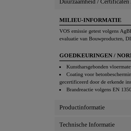
Duurzaamheid / Certificaten
MILIEU-INFORMATIE
VOS emissie getest volgens AgBB
evaluatie van Bouwproducten, DIB
GOEDKEURINGEN / NO
Kunstharsgebonden vloermater
Coating voor betonbesch
gecertificeerd door de erkende in
Brandreactie volgens EN 13501
Productinformatie
Technische Informatie