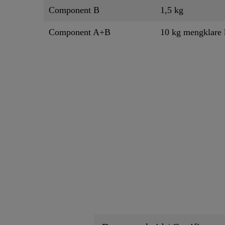
Component B
1,5 kg
Component A+B
10 kg mengklare 