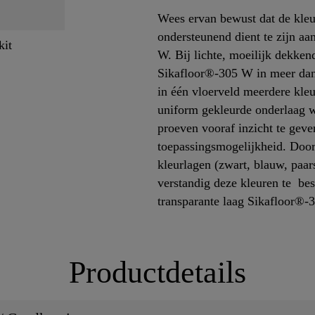
Wees ervan bewust dat de kleu
ondersteunend dient te zijn aa
kit
W. Bij lichte, moeilijk dekken
Sikafloor®-305 W in meer dan 
in één vloerveld meerdere kl
uniform gekleurde onderlaag 
proeven vooraf inzicht te geve
toepassingsmogelijkheid. Door
kleurlagen (zwart, blauw, paar
verstandig deze kleuren te be
transparante laag Sikafloor®-
Productdetails