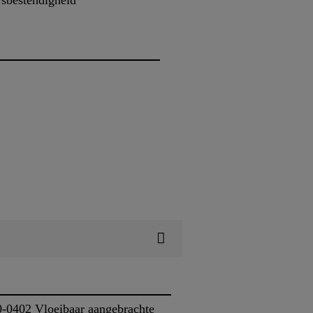
sbestendigheid
-0402 Vloeibaar aangebrachte