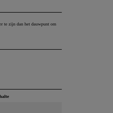
er te zijn dan het dauwpunt om
halte