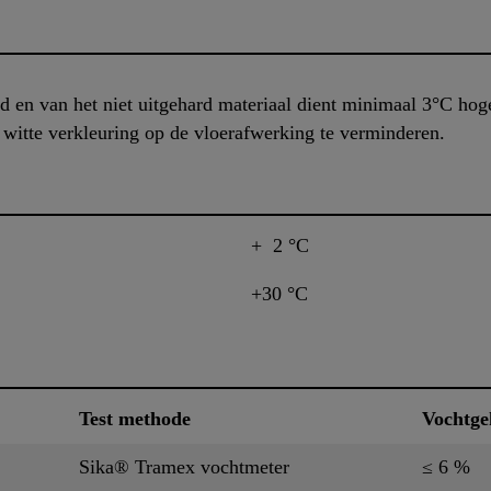
 en van het niet uitgehard materiaal dient minimaal 3°C hog
 witte verkleuring op de vloerafwerking te verminderen.
+ 2 °C
+30 °C
Test methode
Vochtge
Sika® Tramex vochtmeter
≤ 6 %