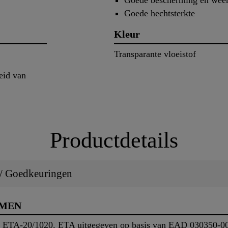
Goede bescherming en weer
Goede hechtsterkte
Kleur
Transparante vloeistof
eid van
Productdetails
 / Goedkeuringen
RMEN
 ETA-20/1020. ETA uitgegeven op basis van EAD 030350-00