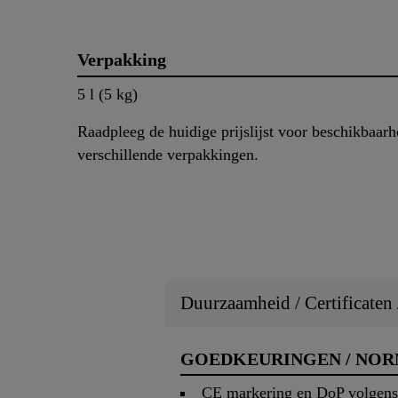
Verpakking
5 l (5 kg)
Raadpleeg de huidige prijslijst voor beschikbaarh
verschillende verpakkingen.
Duurzaamheid / Certificaten
GOEDKEURINGEN / NO
CE markering en DoP volgens