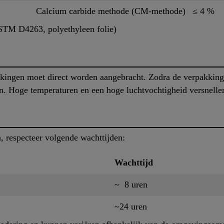
Calcium carbide methode (CM-methode)
≤ 4 %
STM D4263, polyethyleen folie)
kingen moet direct worden aangebracht. Zodra de verpakking 
n. Hoge temperaturen en een hoge luchtvochtigheid versnellen
, respecteer volgende wachttijden:
Wachttijd
~ 8 uren
~24 uren