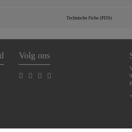
Technische Fiche (PDS)
d
Volg ons
V
9
B
+