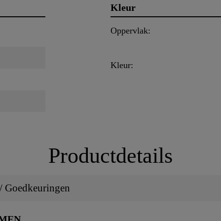
Kleur
Oppervlak:
Kleur:
Productdetails
 / Goedkeuringen
RMEN