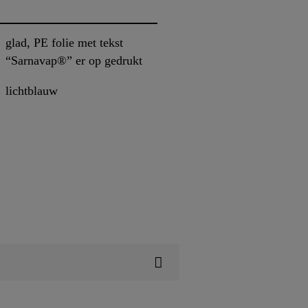
glad, PE folie met tekst
“Sarnavap®” er op gedrukt
lichtblauw