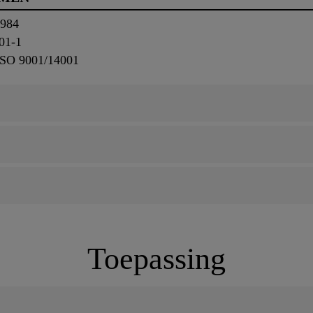
3984
01-1
ISO 9001/14001
Toepassing