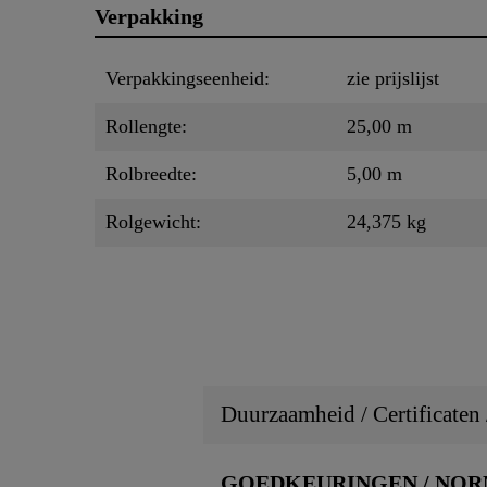
Verpakking
Verpakkingseenheid:
zie prijslijst
Rollengte:
25,00 m
Rolbreedte:
5,00 m
Rolgewicht:
24,375 kg
Duurzaamheid / Certificaten
GOEDKEURINGEN / NO