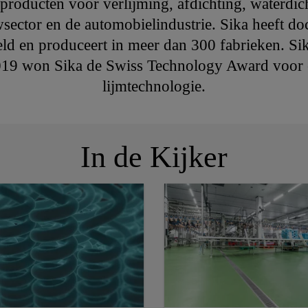
producten voor verlijming, afdichting, waterdic
sector en de automobielindustrie. Sika heeft d
eld en produceert in meer dan 300 fabrieken. Si
2019 won Sika de Swiss Technology Award voor
lijmtechnologie.
In de Kijker