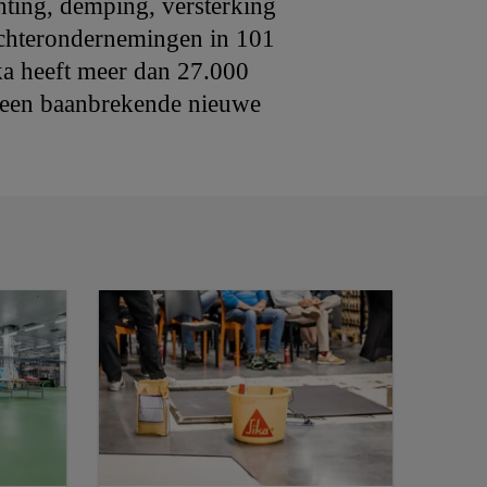
hting, demping, versterking
ochterondernemingen in 101
ka heeft meer dan 27.000
 een baanbrekende nieuwe