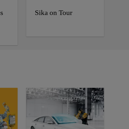
's
Sika on Tour