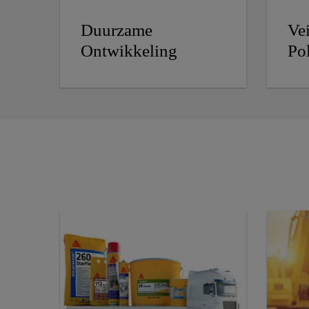
Duurzame
Ve
Ontwikkeling
Po