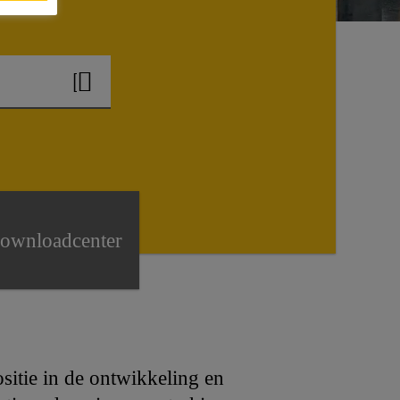
?
ownloadcenter
ositie in de ontwikkeling en