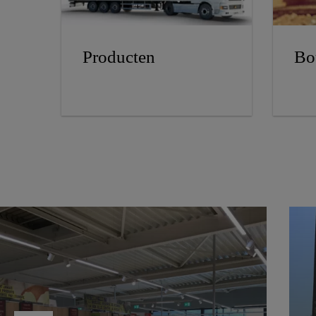
Producten
Bo
Lidl Virton