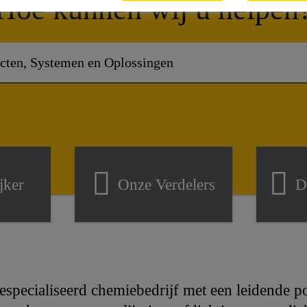
Hoe kunnen wij u helpen
jker
Onze Verdelers
D
gespecialiseerd chemiebedrijf met een leidende p