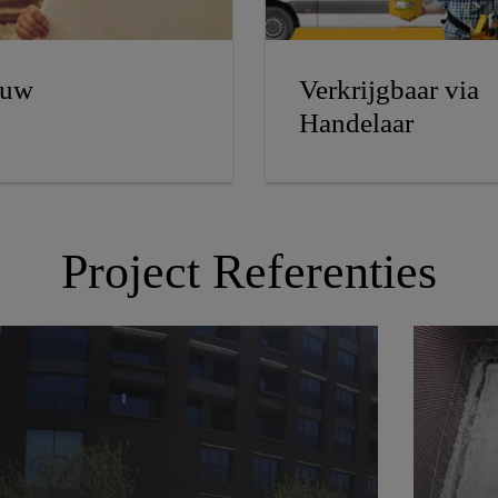
uw
Verkrijgbaar via
Handelaar
Project Referenties
Quartier Bleu Hasselt
Rege