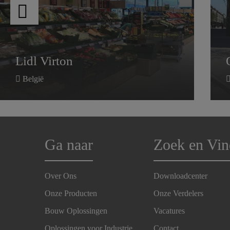
Lidl Virton
België
Ga naar
Zoek en Vin
Over Ons
Downloadcenter
Onze Producten
Onze Verdelers
Bouw Oplossingen
Vacatures
Oplossingen voor Industrie
Contact