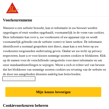
You are accessing "Sika Belgium", it seems you are accessing it
from "Verenigde Staten". We have a dedicated website for your
country.
Voorkeurenmenu
TO SIKA
STAY ON SIKA
SELECT A
Wanneer u een website bezoekt, kan er informatie in uw browser worden
opgeslagen of eruit worden opgehaald, voornamelijk in de vorm van cookies.
USA
BELGIUM
COUNTRY
Deze informatie kan over u, uw voorkeuren of uw apparaat zijn en wordt
voornamelijk gebruikt om de website correct te laten werken. De informatie
identificeert u normaal gesproken niet direct, maar kan u een beter op uw
Sika Belgium
voorkeuren toegesneden surfervaring geven. Omdat we uw recht op privacy
respecteren, kunt u er voor kiezen sommige soorten cookies te blokkeren. Klik
op de namen voor de verschillende categorieën voor meer informatie en om
onze standaardinstellingen te wijzigen. Weest u zich er echter wel van bewust
dat het blokkeren van sommige soorten cookies uw ervaring van de website en
de door ons aangeboden diensten nadelig kan beïnvloeden.
INKOMHAL
COOKIEVERKLARING
SIKA BELGIUM
Mijn keuzes bevestigen
Cookievoorkeuren beheren