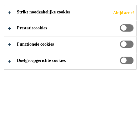
Strikt noodzakelijke cookies
Altijd actief
Distributie Producten
...
Verlijmen van plinten
Prestatiecookies
Functionele cookies
Doelgroepgerichte cookies