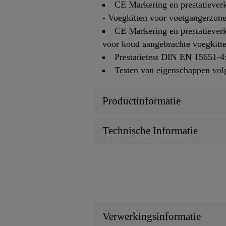
CE Markering en prestatieverk
- Voegkitten voor voetgangerzon
CE Markering en prestatieverk
voor koud aangebrachte voegkitt
Prestatietest DIN EN 15651-4
Testen van eigenschappen vol
Productinformatie
Technische Informatie
Verwerkingsinformatie