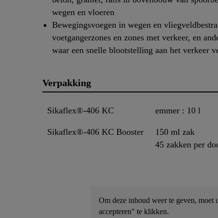
wegen en vloeren
Bewegingsvoegen in wegen en vliegveldbestra
voetgangerzones en zones met verkeer, en ande
waar een snelle blootstelling aan het verkeer ve
Verpakking
Sikaflex®-406 KC
emmer : 10 l
Sikaflex®-406 KC Booster
150 ml zak
45 zakken per do
Om deze inhoud weer te geven, moet u 
accepteren" te klikken.