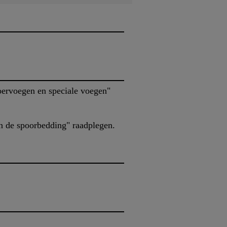
oervoegen en speciale voegen"
n de spoorbedding" raadplegen.