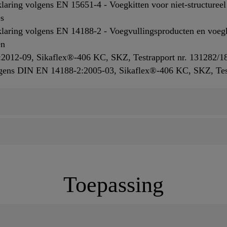
laring volgens EN 15651-4 - Voegkitten voor niet-structure
es
laring volgens EN 14188-2 - Voegvullingsproducten en voegkit
en
:2012-09, Sikaflex®-406 KC, SKZ, Testrapport nr. 131282/18
gens DIN EN 14188-2:2005-03, Sikaflex®-406 KC, SKZ, Test
Toepassing