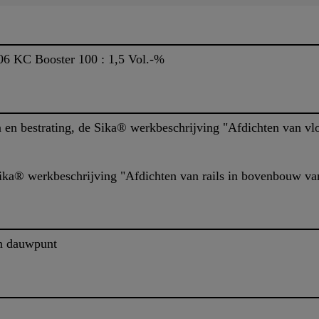
06 KC Booster 100 : 1,5 Vol.-%
en bestrating, de Sika® werkbeschrijving "Afdichten van vl
Sika® werkbeschrijving "Afdichten van rails in bovenbouw va
en dauwpunt