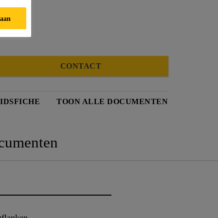
taan
CONTACT
IDSFICHE
TOON ALLE DOCUMENTEN
cumenten
gflanken