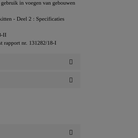
el gebruik in voegen van gebouwen
ten - Deel 2 : Specificaties
-II
 rapport nr. 131282/18-I