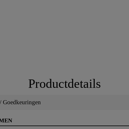
Productdetails
 / Goedkeuringen
RMEN