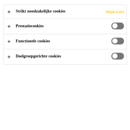
Strikt noodzakelijke cookies
Altijd actief
Distributie Producten
...
Vloervoegkit
Prestatiecookies
Functionele cookies
Onze Producten
Doelgroepgerichte cookies