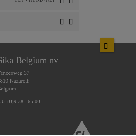
Sika Belgium nv
enecoweg 37
810 Nazareth
elgium
32 (0)9 381 65 00