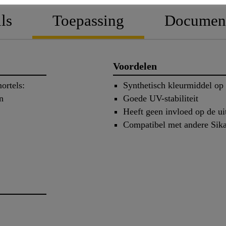
ls
Toepassing
Documen
Voordelen
ortels:
Synthetisch kleurmiddel op
n
Goede UV-stabiliteit
Heeft geen invloed op de ui
Compatibel met andere Si