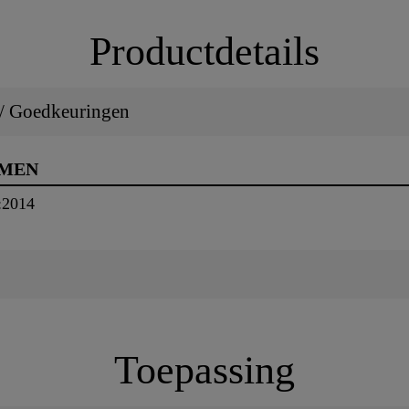
Productdetails
 / Goedkeuringen
RMEN
:2014
Toepassing