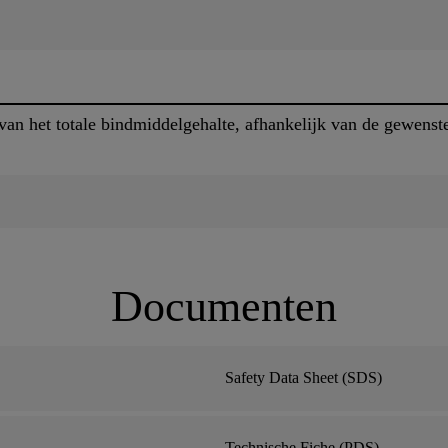
n het totale bindmiddelgehalte, afhankelijk van de gewenste 
Documenten
Safety Data Sheet (SDS)
Technische Fiche (PDS)