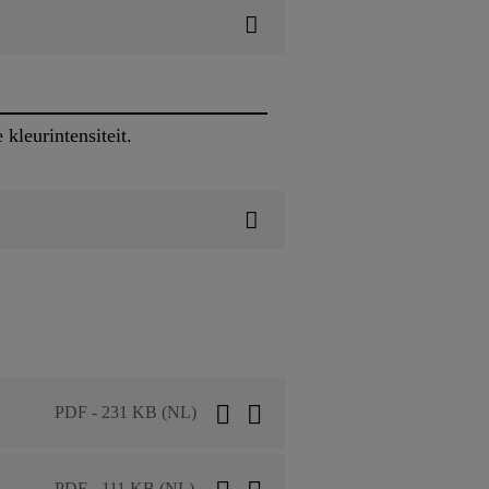
kleurintensiteit.
PDF - 231 KB (NL)
PDF - 111 KB (NL)