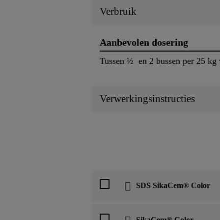
Verbruik
Aanbevolen dosering
Tussen ½ en 2 bussen per 25 kg va
Verwerkingsinstructies
SDS SikaCem® Color
SikaCem® Color