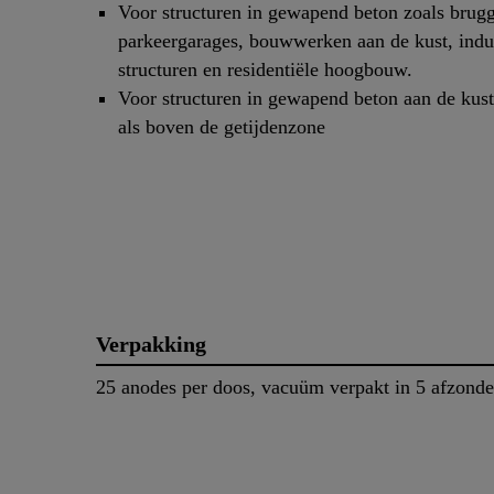
Voor structuren in gewapend beton zoals brug
parkeergarages, bouwwerken aan de kust, indus
structuren en residentiële hoogbouw.
Voor structuren in gewapend beton aan de kust
als boven de getijdenzone
Verpakking
25 anodes per doos, vacuüm verpakt in 5 afzonder