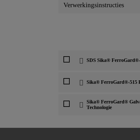
Verwerkingsinstructies
SDS Sika® FerroGard®-
Sika® FerroGard®-515 
Sika® FerroGard® Galva
Technologie