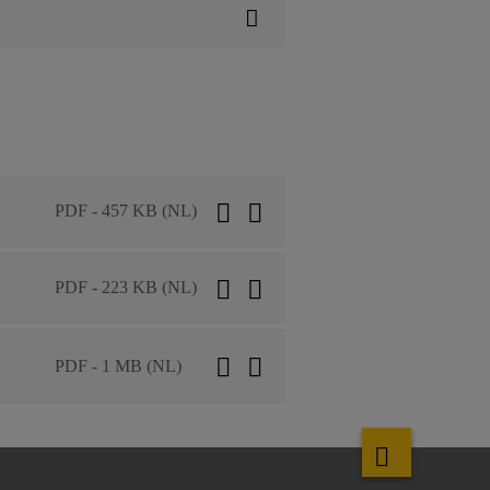
PDF - 457 KB (NL)
PDF - 223 KB (NL)
PDF - 1 MB (NL)