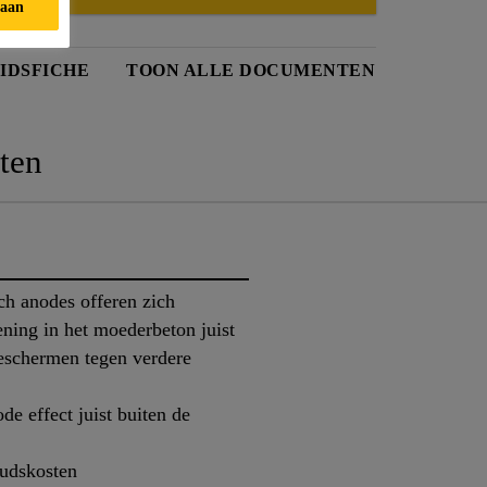
taan
IDSFICHE
TOON ALLE DOCUMENTEN
ten
h anodes offeren zich
ning in het moederbeton juist
beschermen tegen verdere
de effect juist buiten de
oudskosten