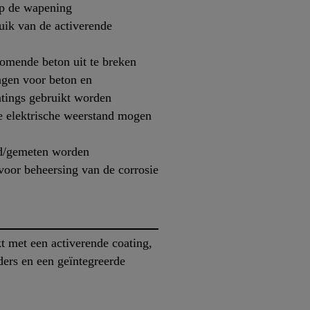
op de wapening
uik van de activerende
jkomende beton uit te breken
agen voor beton en
tings gebruikt worden
e elektrische weerstand mogen
gd/gemeten worden
voor beheersing van de corrosie
t met een activerende coating,
ders en een geïntegreerde