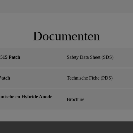
Documenten
515 Patch
Safety Data Sheet (SDS)
Patch
Technische Fiche (PDS)
nische en Hybride Anode
Brochure