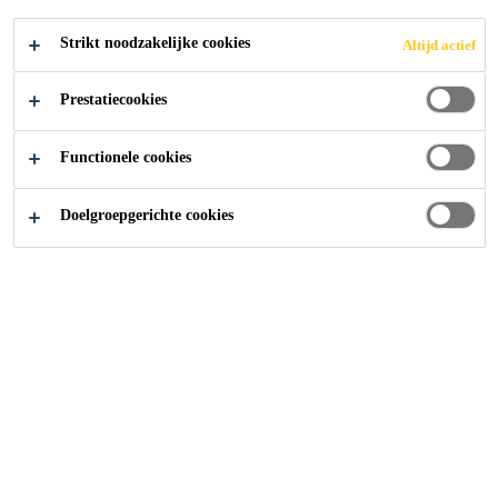
BEKKENS
Strikt noodzakelijke cookies
Altijd actief
Prestatiecookies
Functionele cookies
Distributie Producten
...
Waterdichting Zwembaden &
Doelgroepgerichte cookies
Onze Producten