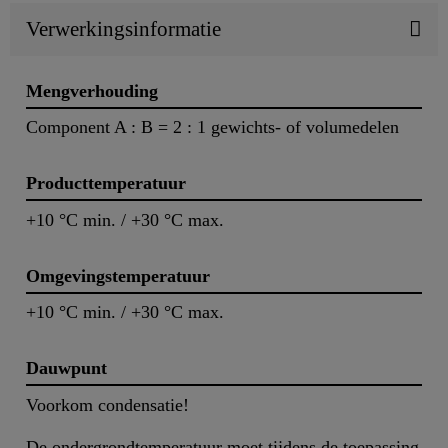
Verwerkingsinformatie
Mengverhouding
Component A : B = 2 : 1 gewichts- of volumedelen
Producttemperatuur
+10 °C min. / +30 °C max.
Omgevingstemperatuur
+10 °C min. / +30 °C max.
Dauwpunt
Voorkom condensatie!
De ondergrondtemperatuur moet tijdens de toepassing