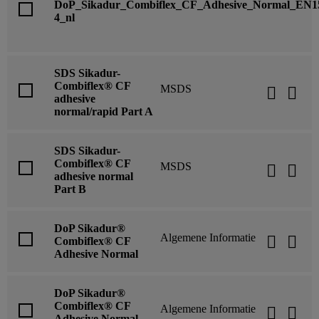
DoP_Sikadur_Combiflex_CF_Adhesive_Normal_EN1
4_nl
SDS Sikadur-
Combiflex® CF
MSDS
adhesive
normal/rapid Part A
SDS Sikadur-
Combiflex® CF
MSDS
adhesive normal
Part B
DoP Sikadur®
Algemene Informatie
Combiflex® CF
Adhesive Normal
DoP Sikadur®
Combiflex® CF
Algemene Informatie
Adhesive Normal