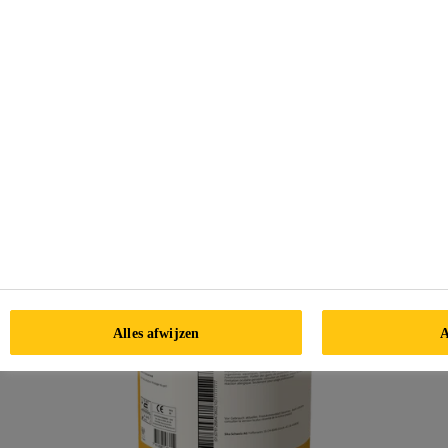
CONTACT
Alles afwijzen
A