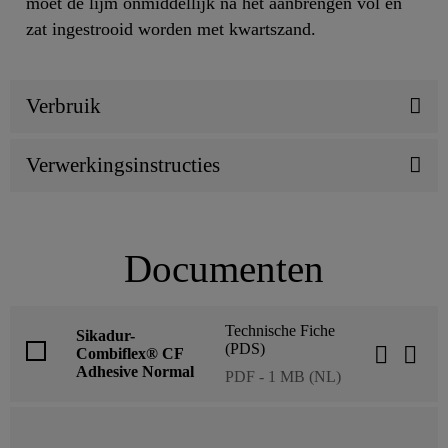
moet de lijm onmiddellijk na het aanbrengen vol en
zat ingestrooid worden met kwartszand.
Verbruik
Verwerkingsinstructies
Documenten
Technische Fiche
Sikadur-
(PDS)
Combiflex® CF
Adhesive Normal
PDF - 1 MB (NL)