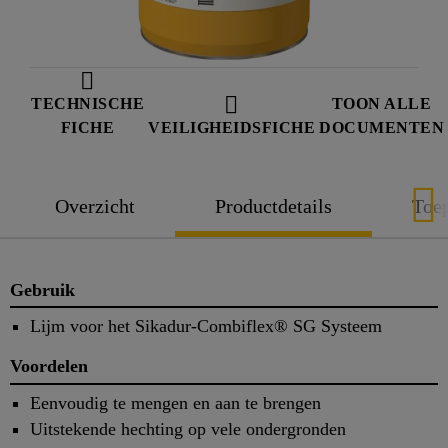
TECHNISCHE
TOON ALLE
FICHE
VEILIGHEIDSFICHE
DOCUMENTEN
Overzicht
Productdetails
Toe
Gebruik
Lijm voor het Sikadur-Combiflex® SG Systeem
Voordelen
Eenvoudig te mengen en aan te brengen
Uitstekende hechting op vele ondergronden