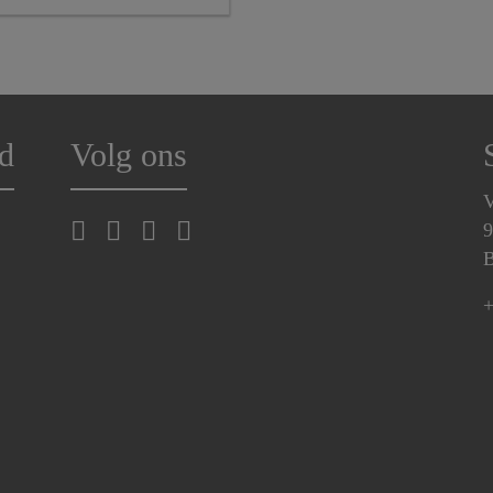
d
Volg ons
V
9
B
+