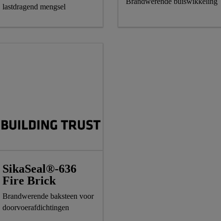
Brandwerende buiswikkeling
lastdragend mengsel
SikaSeal®-636
Fire Brick
Brandwerende baksteen voor
doorvoerafdichtingen