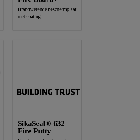
Brandwerende beschermplaat
met coating
SikaSeal®-632
Fire Putty+