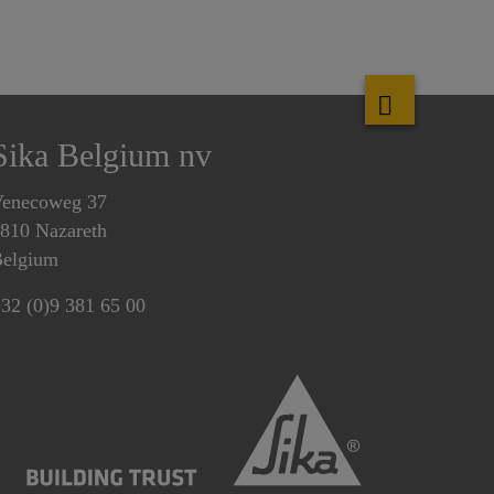
Sika Belgium nv
enecoweg 37
810 Nazareth
elgium
32 (0)9 381 65 00