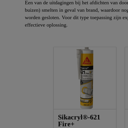
Een van de uitdagingen bij het afdichten van door
buizen) smelten in geval van brand, waardoor no
worden gesloten. Voor dit type toepassing zijn e
effectieve oplossing.
Sikacryl®-621
Fire+