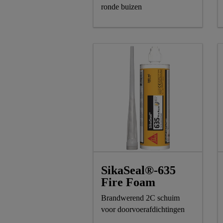
ronde buizen
SikaSeal®-635
Fire Foam
Brandwerend 2C schuim
voor doorvoerafdichtingen