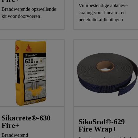
Vuurbestendige ablatieve
Brandwerende opzwellende
coating voor lineaire- en
kit voor doorvoeren
penetratie-afdichtingen
Sikacrete®-630
SikaSeal®-629
Fire+
Fire Wrap+
Brandwerend