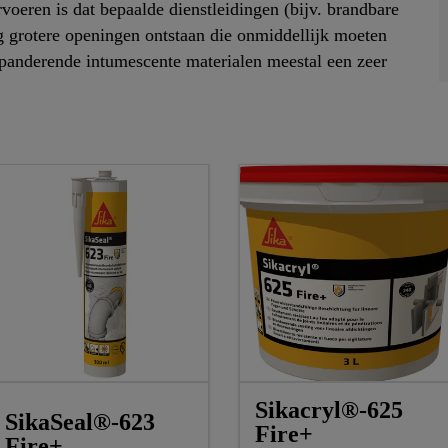
voeren is dat bepaalde dienstleidingen (bijv. brandbare
g grotere openingen ontstaan die onmiddellijk moeten
xpanderende intumescente materialen meestal een zeer
Sikacryl®-625
SikaSeal®-623
Fire+
Fire+