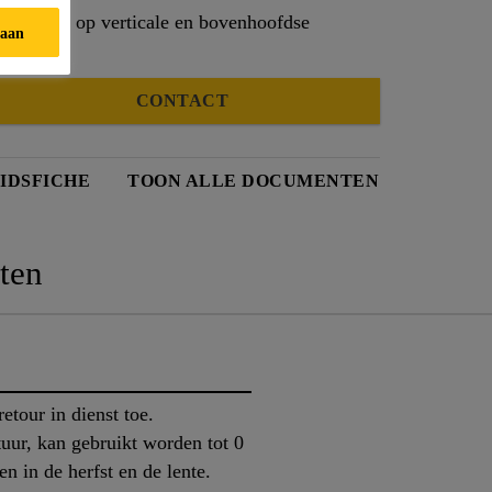
t worden, op verticale en bovenhoofdse
taan
CONTACT
IDSFICHE
TOON ALLE DOCUMENTEN
ten
retour in dienst toe.
tuur, kan gebruikt worden tot 0
n in de herfst en de lente.