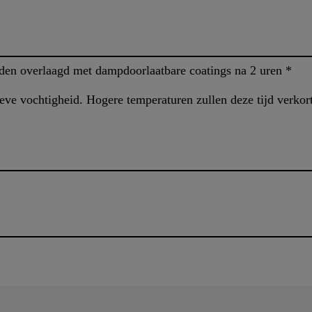
n overlaagd met dampdoorlaatbare coatings na 2 uren *
eve vochtigheid. Hogere temperaturen zullen deze tijd verkor