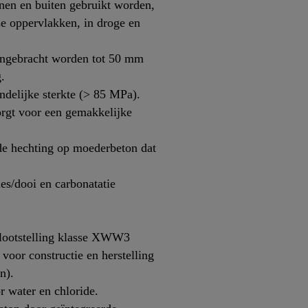
nen en buiten gebruikt worden,
e oppervlakken, in droge en
angebracht worden tot 50 mm
.
ndelijke sterkte (> 85 MPa).
rgt voor een gemakkelijke
e hechting op moederbeton dat
es/dooi en carbonatatie
blootstelling klasse XWW3
oor constructie en herstelling
n).
r water en chloride.