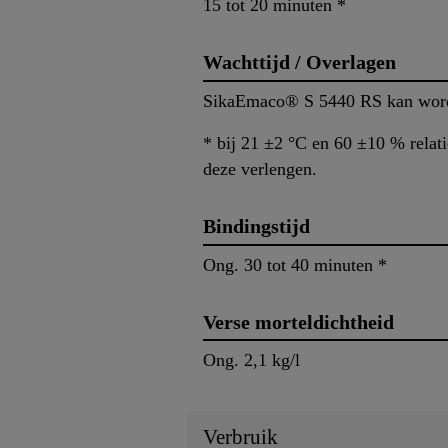
15 tot 20 minuten *
Wachttijd / Overlagen
SikaEmaco® S 5440 RS kan worde
* bij 21 ±2 °C en 60 ±10 % relati
deze verlengen.
Bindingstijd
Ong. 30 tot 40 minuten *
Verse morteldichtheid
Ong. 2,1 kg/l
Verbruik