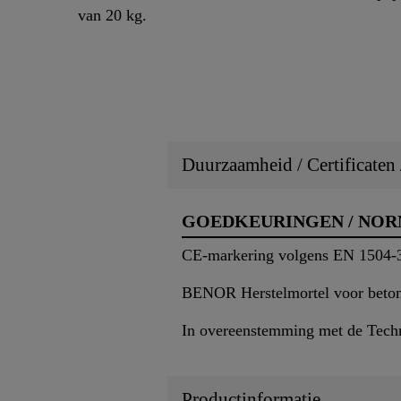
van 20 kg.
Duurzaamheid / Certificaten
GOEDKEURINGEN / NO
CE-markering volgens EN 1504-
BENOR Herstelmortel voor beton
In overeenstemming met de Tech
Productinformatie