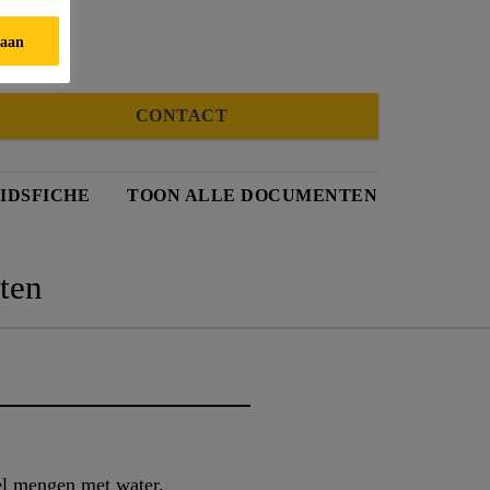
taan
CONTACT
IDSFICHE
TOON ALLE DOCUMENTEN
ten
el mengen met water.