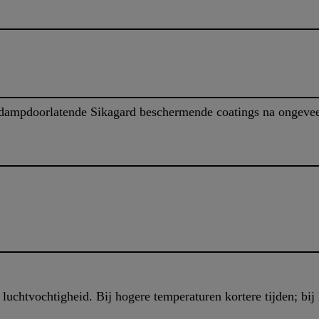
ampdoorlatende Sikagard beschermende coatings na ongeveer
uchtvochtigheid. Bij hogere temperaturen kortere tijden; bij