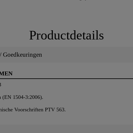
Productdetails
 / Goedkeuringen
RMEN
3
 (EN 1504-3:2006).
nische Voorschriften PTV 563.