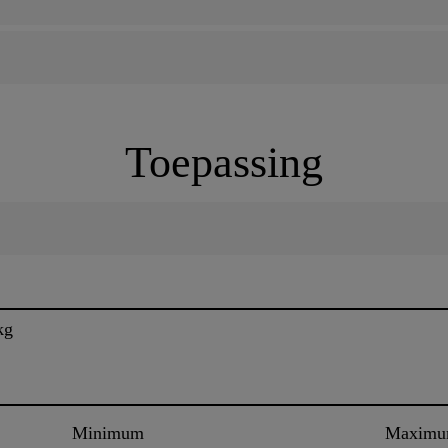
Toepassing
kg
Minimum
Maxim