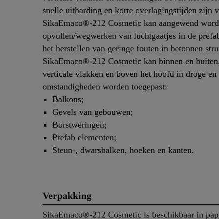
snelle uitharding en korte overlagingstijden zijn v
SikaEmaco®-212 Cosmetic kan aangewend worde
opvullen/wegwerken van luchtgaatjes in de prefab
het herstellen van geringe fouten in betonnen stru
SikaEmaco®-212 Cosmetic kan binnen en buiten
verticale vlakken en boven het hoofd in droge en 
omstandigheden worden toegepast:
Balkons;
Gevels van gebouwen;
Borstweringen;
Prefab elementen;
Steun-, dwarsbalken, hoeken en kanten.
Verpakking
SikaEmaco®-212 Cosmetic is beschikbaar in pap