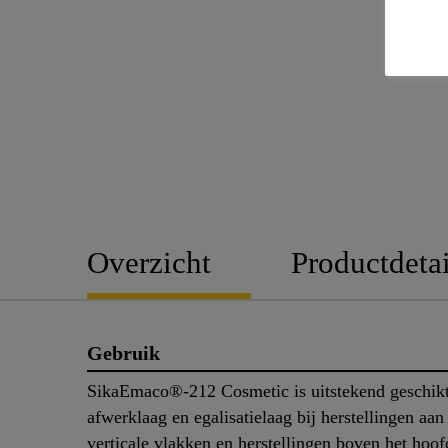
Overzicht
Productdetai
Gebruik
SikaEmaco®-212 Cosmetic is uitstekend geschikt
afwerklaag en egalisatielaag bij herstellingen aan
verticale vlakken en herstellingen boven het hoof