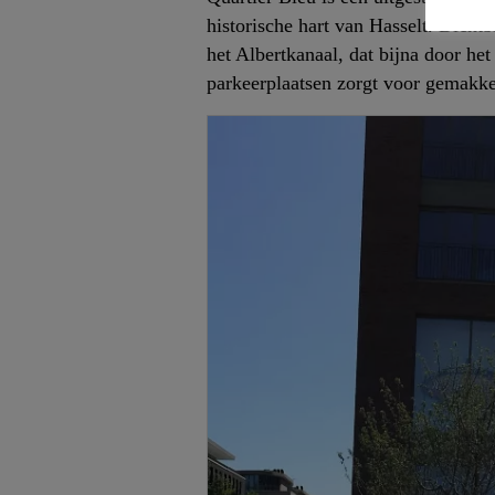
historische hart van Hasselt. Dichtb
het Albertkanaal, dat bijna door he
parkeerplaatsen zorgt voor gemakkel