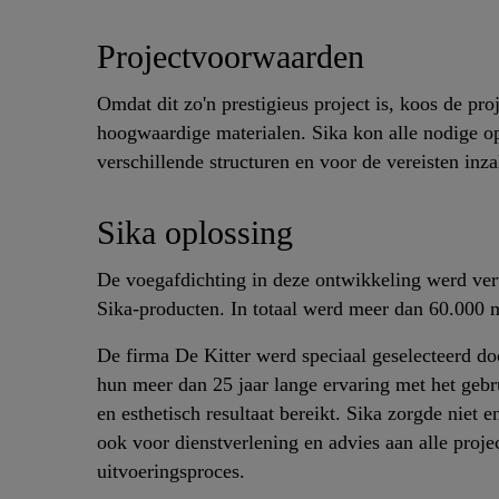
Projectvoorwaarden
Omdat dit zo'n prestigieus project is, koos de pro
hoogwaardige materialen. Sika kon alle nodige op
verschillende structuren en voor de vereisten inz
Sika oplossing
De voegafdichting in deze ontwikkeling werd ve
Sika-producten. In totaal werd meer dan 60.000 
De firma De Kitter werd speciaal geselecteerd d
hun meer dan 25 jaar lange ervaring met het geb
en esthetisch resultaat bereikt. Sika zorgde niet
ook voor dienstverlening en advies aan alle projec
uitvoeringsproces.