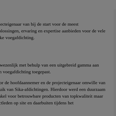
jecteigenaar van bij de start voor de meest
lossingen, ervaring en expertise aanbieden voor de vele
ake voegafdichting.
rwezenlijk met behulp van een uitgebreid gamma aan
m voegafdichting toegepast.
oor de hoofdaannemer en de projecteigenaar omwille van
ruik van Sika-afdichtingen. Hierdoor werd een duurzaam
 enkel voor betrouwbare producten van topkwaliteit maar
tleden op site en daarbuiten tijdens het