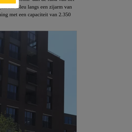
 Quartier Bleu langs een zijarm van
ning met een capaciteit van 2.350