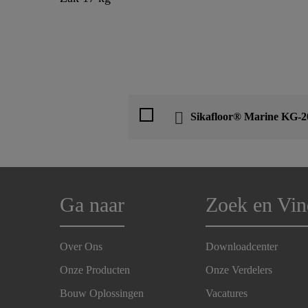
Sikafloor® Marine KG-2
Ga naar
Zoek en Vin
Over Ons
Downloadcenter
Onze Producten
Onze Verdelers
Bouw Oplossingen
Vacatures