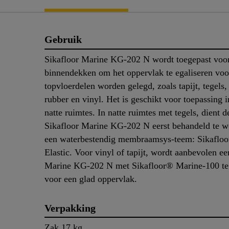
Gebruik
Sikafloor Marine KG-202 N wordt toegepast voo
binnendekken om het oppervlak te egaliseren voo
topvloerdelen worden gelegd, zoals tapijt, tegels,
rubber en vinyl. Het is geschikt voor toepassing 
natte ruimtes. In natte ruimtes met tegels, dient 
Sikafloor Marine KG-202 N eerst behandeld te 
een waterbestendig membraamsys-teem: Sikafloo
Elastic. Voor vinyl of tapijt, wordt aanbevolen ee
Marine KG-202 N met Sikafloor® Marine-100 te 
voor een glad oppervlak.
Verpakking
Zak 17 kg