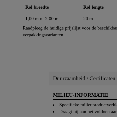
Rol breedte
Rol lengte
1,00 m of 2,00 m
20 m
Raadpleeg de huidige prijslijst voor de beschikba
verpakkingsvarianten.
Duurzaamheid / Certificaten
MILIEU-INFORMATIE
Specifieke milieuproductverk
Draagt bij aan het voldoen a