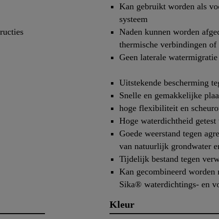
Kan gebruikt worden als voo
systeem
ructies
Naden kunnen worden afged
thermische verbindingen of
Geen laterale watermigrati
Uitstekende bescherming te
Snelle en gemakkelijke plaa
hoge flexibiliteit en scheu
Hoge waterdichtheid getest
Goede weerstand tegen agr
van natuurlijk grondwater 
Tijdelijk bestand tegen ver
Kan gecombineerd worden 
Sika® waterdichtings- en v
Kleur