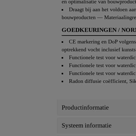
en optimalisatie van bouwprodu
Draagt bij aan het voldoen a
bouwproducten — Materiaalingr
GOEDKEURINGEN / NO
CE markering en DoP volgens 
optrekkend vocht inclusief kunst
Functionele test voor waterd
Functionele test voor waterd
Functionele test voor waterd
Radon diffusie coëfficient, S
Productinformatie
Systeem informatie