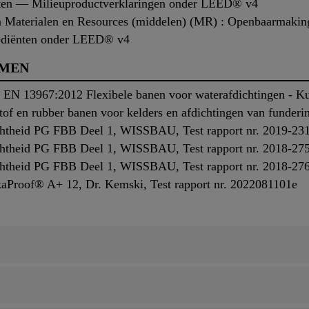
cten — Milieuproductverklaringen onder LEED® v4
an Materialen en Resources (middelen) (MR) : Openbaarmaking
ediënten onder LEED® v4
RMEN
EN 13967:2012 Flexibele banen voor waterafdichtingen - Kun
stof en rubber banen voor kelders en afdichtingen van funderi
ichtheid PG FBB Deel 1, WISSBAU, Test rapport nr. 2019-23
ichtheid PG FBB Deel 1, WISSBAU, Test rapport nr. 2018-27
ichtheid PG FBB Deel 1, WISSBAU, Test rapport nr. 2018-27
ikaProof® A+ 12, Dr. Kemski, Test rapport nr. 2022081101e