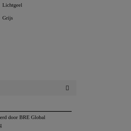
Lichtgeel
Grijs
eerd door BRE Global
g