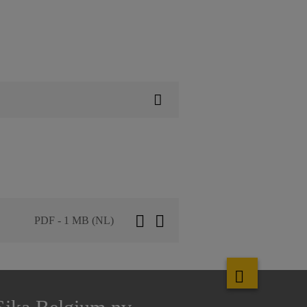
PDF - 1 MB (NL)