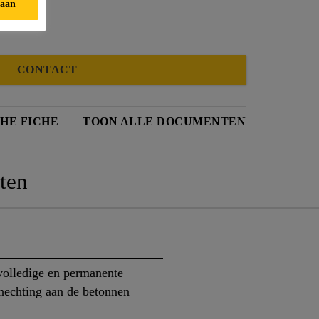
taan
CONTACT
HE FICHE
TOON ALLE DOCUMENTEN
ten
volledige en permanente
hechting aan de betonnen