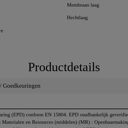
Membraan laag
Hechtlaag
re
Productdetails
 / Goedkeuringen
laring (EPD) conform EN 15804. EPD onafhankelijk geverifi
an Materialen en Resources (middelen) (MR) : Openbaarmakin