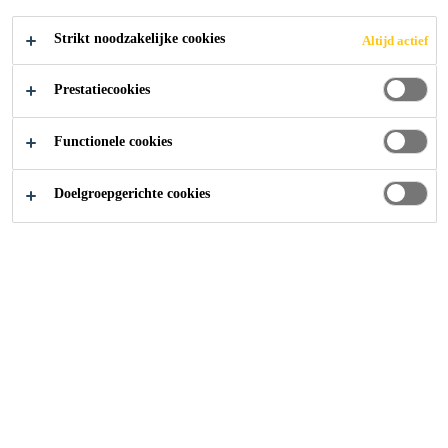
Strikt noodzakelijke cookies
Altijd actief
Producten
Vloeren
Tegelvloer
Waterdichting
Prestatiecookies
Functionele cookies
Doelgroepgerichte cookies