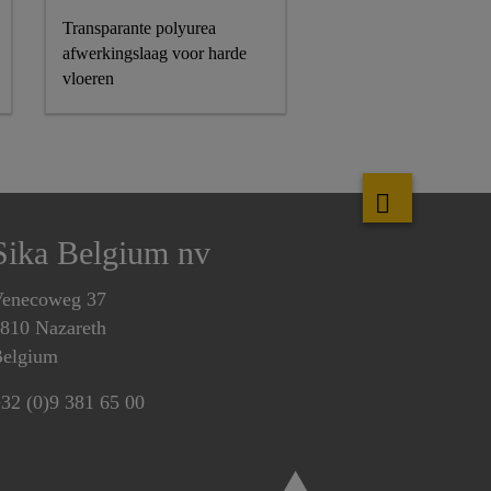
Transparante polyurea
afwerkingslaag voor harde
vloeren
Sika Belgium nv
enecoweg 37
810 Nazareth
elgium
32 (0)9 381 65 00