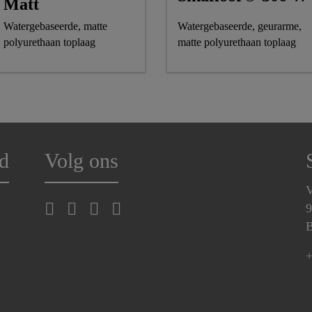
Matt
Watergebaseerde, matte
Watergebaseerde, geurarme,
polyurethaan toplaag
matte polyurethaan toplaag
d
Volg ons
V
9
B
+