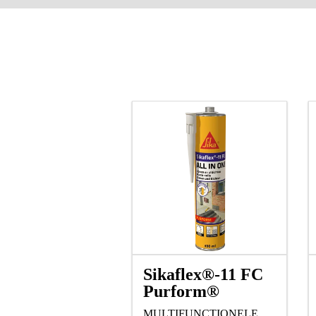
Sikaflex®-11 FC
Purform®
MULTIFUNCTIONELE