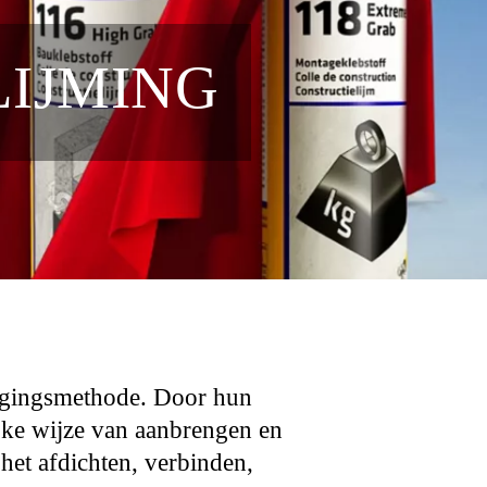
IJMING
igingsmethode. Door hun
ijke wijze van aanbrengen en
het afdichten, verbinden,