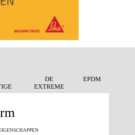
DE
EPDM
IGE
EXTREME
orm
EIGENSCHAPPEN