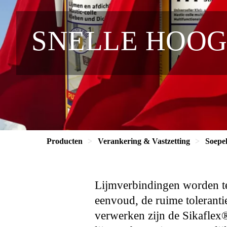
SNELLE HOOG
Producten
Verankering & Vastzetting
Soepel
Lijmverbindingen worden t
eenvoud, de ruime toleranti
verwerken zijn de Sikaflex®