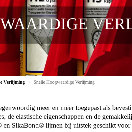
WAARDIGE VERL
e Verlijming
Snelle Hoogwaardige Verlijming
egenwoordig meer en meer toegepast als bevest
es, de elastische eigenschappen en de gemakkel
 en SikaBond® lijmen bij uitstek geschikt voor 