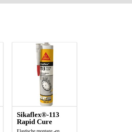
Sikaflex®-113
Rapid Cure
Elastische montage -en