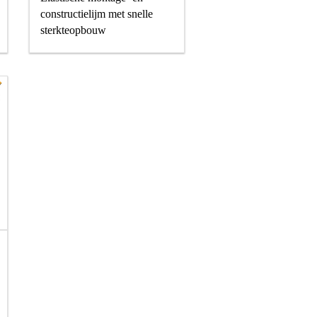
constructielijm met snelle
sterkteopbouw