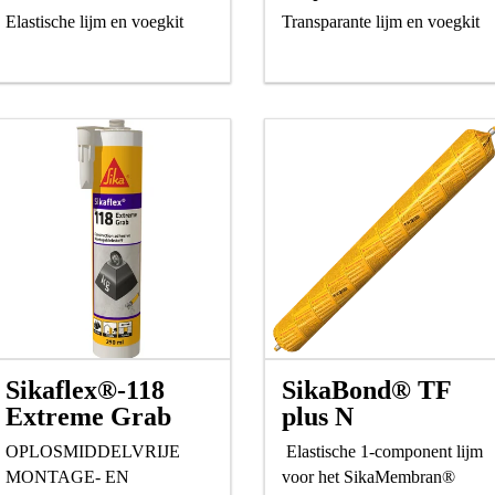
Elastische lijm en voegkit
Transparante lijm en voegkit
Sikaflex®-118
SikaBond® TF
Extreme Grab
plus N
OPLOSMIDDELVRIJE
Elastische 1-component lijm
MONTAGE- EN
voor het SikaMembran®