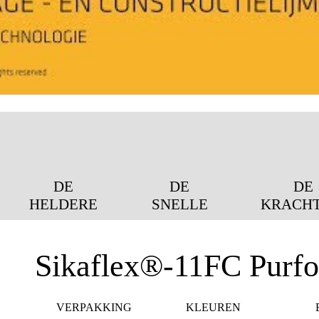
DE
DE
DE
HELDERE
SNELLE
KRACHT
Sikaflex®-11FC Purf
VERPAKKING
KLEUREN