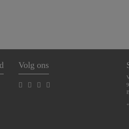
d
Volg ons
V
9
B
+