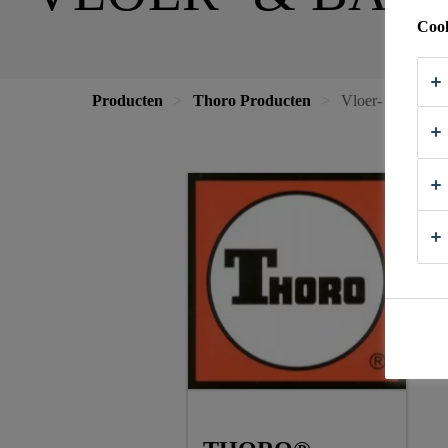
Cook
Producten
Thoro Producten
Vloer- & Balkon