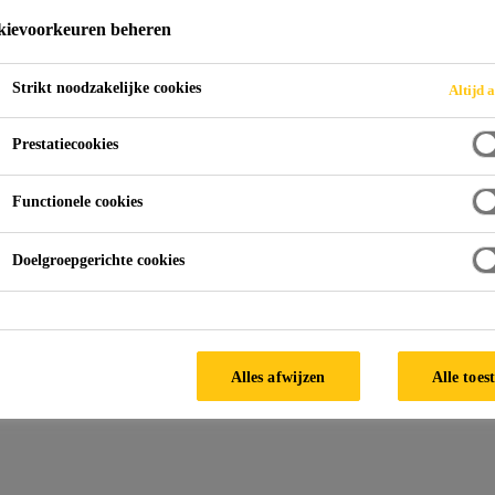
ievoorkeuren beheren
Strikt noodzakelijke cookies
Altijd a
 Coatings
Prestatiecookies
Functionele cookies
Doelgroepgerichte cookies
Alles afwijzen
Alle toes