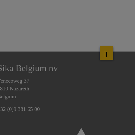
Sika Belgium nv
enecoweg 37
810 Nazareth
elgium
32 (0)9 381 65 00