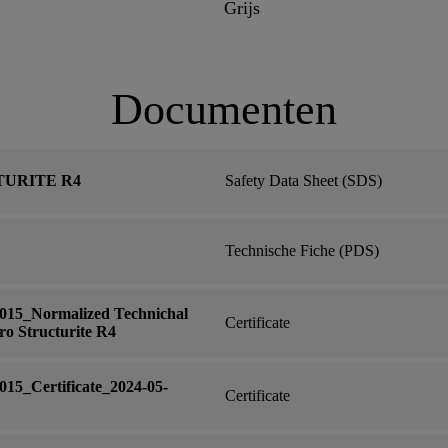
Grijs
Documenten
TURITE R4
Safety Data Sheet (SDS)
Technische Fiche (PDS)
15_Normalized Technichal
Certificate
o Structurite R4
5_Certificate_2024-05-
Certificate