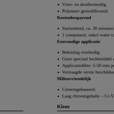
Vries- en dooibestendig.
Polymeer gemodificeerd.
Kostenbesparend
Snelzettend, ca. 30 minuten
1 component, enkel water t
Eenvoudige applicatie
Bekisting overbodig.
Geen speciaal hechtmiddel 
Applicatiedikte: 5-50 mm pe
Vertraagde versie beschikbaa
Milieuvriendelijk
Cementgebaseerd.
Laag chroomgehalte – Cr-V
Kleur