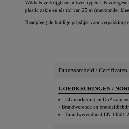
Wikkels verkrijgbaar in twee typen: als voorgesne
plastic zakje en als rol van 25 m (met/zonder kle
Raadpleeg de huidige prijslijst voor verpakkingsva
Duurzaamheid / Certificaten
GOEDKEURINGEN / NO
CE-markering en DoP volgens
- Brandwerende en brandafdichti
Brandwerendheid EN 13501-2