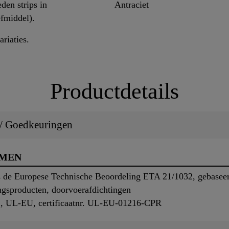
den strips in
Antraciet
efmiddel).
riaties.
Productdetails
 / Goedkeuringen
RMEN
 de Europese Technische Beoordeling ETA 21/1032, gebase
ngsproducten, doorvoerafdichtingen
, UL-EU, certificaatnr. UL-EU-01216-CPR