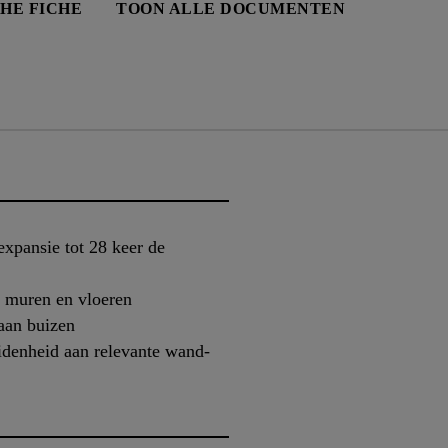
HE FICHE
TOON ALLE DOCUMENTEN
xpansie tot 28 keer de
de muren en vloeren
aan buizen
idenheid aan relevante wand-