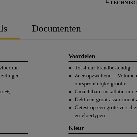
TECHNISC
ls
Documenten
Voordelen
vloer die
Tot 4 uur brandbestendig
leidingen
Zeer opzwellend – Volume e
oorspronkelijke grootte
ire+,
Onzichtbare installatie in 
Dekt een groot assortiment 
Getest op een grote versche
en vloertypen
Kleur