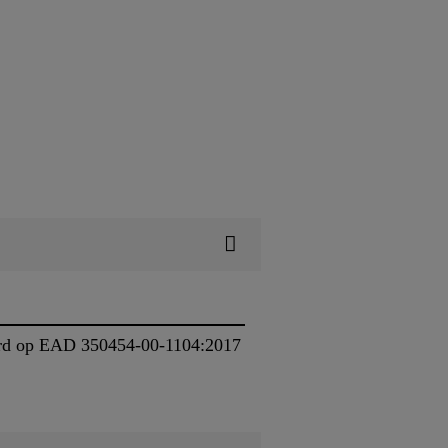
erd op EAD 350454-00-1104:2017