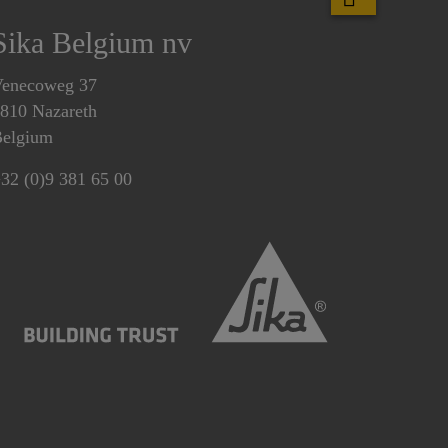
Sika Belgium nv
enecoweg 37
810 Nazareth
elgium
32 (0)9 381 65 00