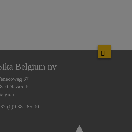
Sika Belgium nv
enecoweg 37
810 Nazareth
elgium
32 (0)9 381 65 00