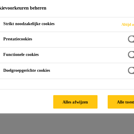
ievoorkeuren beheren
Strikt noodzakelijke cookies
Altijd a
lwerk
Antivries
Prestatiecookies
Functionele cookies
Doelgroepgerichte cookies
Alles afwijzen
Alle toes