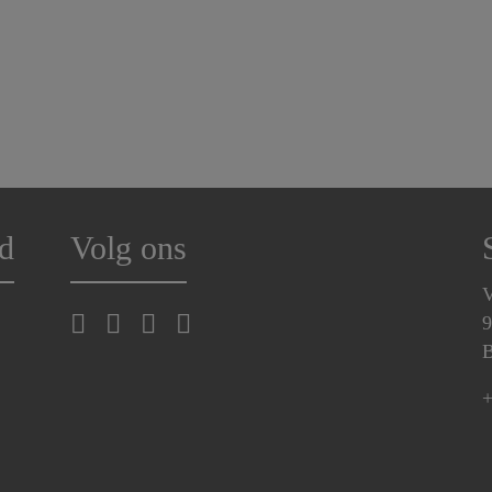
d
Volg ons
V
9
B
+