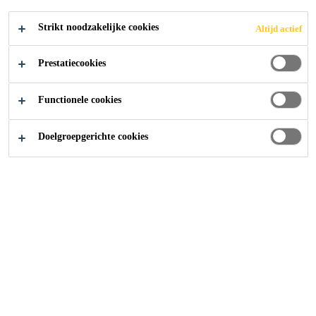
N COMBINATIE
Strikt noodzakelijke cookies
Altijd actief
Prestatiecookies
Producten
...
Silaan Siloxaan Coating
Functionele cookies
Doelgroepgerichte cookies