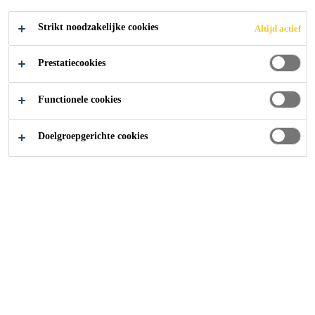
EL
Strikt noodzakelijke cookies
Altijd actief
Prestatiecookies
Producten
...
Poriëndichter en Egalisatiemortel
Functionele cookies
Doelgroepgerichte cookies