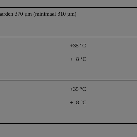
aarden 370 µm (minimaal 310 µm)
+35 °C
+ 8 °C
+35 °C
+ 8 °C