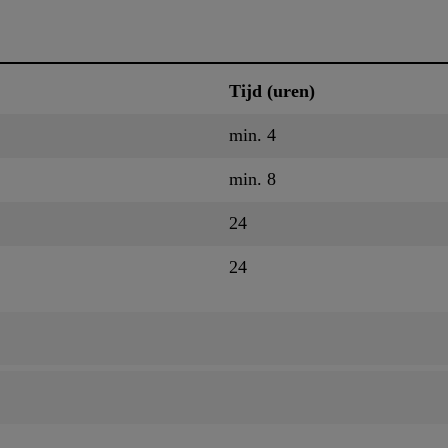
Tijd (uren)
min. 4
min. 8
24
24