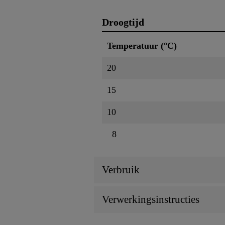
Droogtijd
Temperatuur (°C)
20
15
10
8
Verbruik
Verwerkingsinstructies