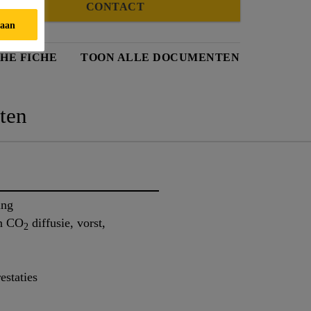
CONTACT
taan
HE FICHE
TOON ALLE DOCUMENTEN
ten
ing
en CO
diffusie, vorst,
2
estaties