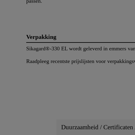
passen.
Verpakking
Sikagard®-330 EL wordt geleverd in emmers van 
Raadpleeg recentste prijslijsten voor verpakkingsv
Duurzaamheid / Certificaten