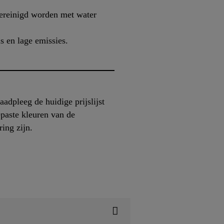
gereinigd worden met water
s en lage emissies.
adpleeg de huidige prijslijst
epaste kleuren van de
ing zijn.