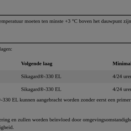
emperatuur moeten ten minste +3 °C boven het dauwpunt zij
lagen:
Volgende laag
Minimal
Sikagard®-330 EL
4/24 ure
Sikagard®-330 EL
4/24 ure
330 EL kunnen aangebracht worden zonder eerst een primer 
ering en zullen worden beïnvloed door omgevingsomstandighe
igheid.