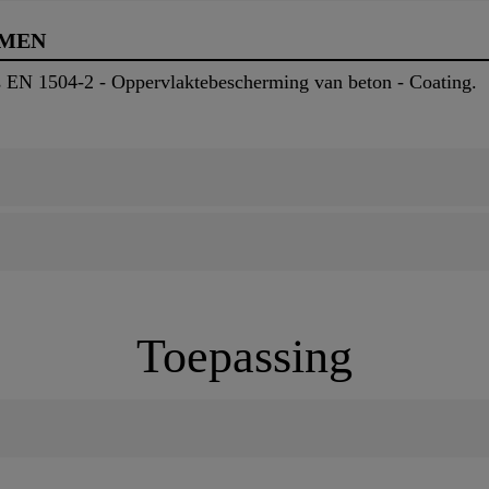
RMEN
 EN 1504-2 - Oppervlaktebescherming van beton - Coating.
2
Toepassing