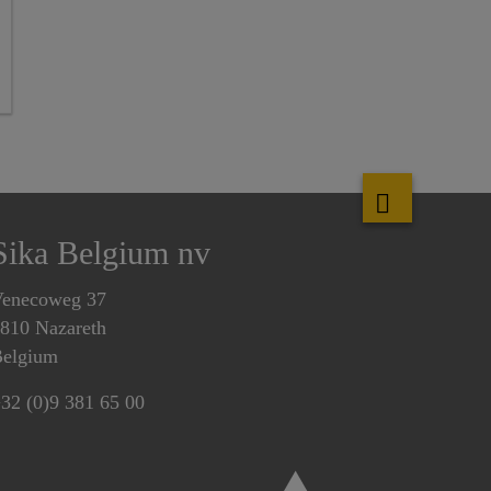
Sika Belgium nv
enecoweg 37
810 Nazareth
elgium
32 (0)9 381 65 00