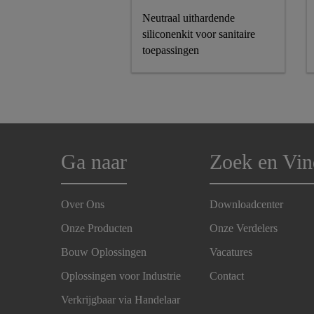
Neutraal uithardende
siliconenkit voor sanitaire
toepassingen
Ga naar
Zoek en Vin
Over Ons
Downloadcenter
Onze Producten
Onze Verdelers
Bouw Oplossingen
Vacatures
Oplossingen voor Industrie
Contact
Verkrijgbaar via Handelaar