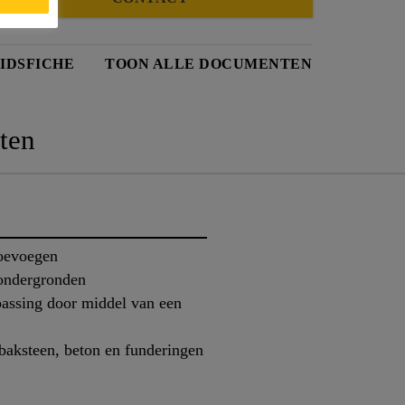
IDSFICHE
TOON ALLE DOCUMENTEN
ten
toevoegen
 ondergronden
passing door middel van een
baksteen, beton en funderingen