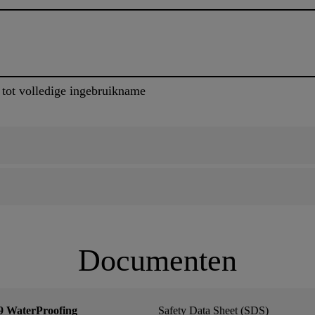
 tot volledige ingebruikname
Documenten
 WaterProofing
Safety Data Sheet (SDS)