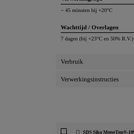
~ 45 minuten bij +20°C
Wachttijd / Overlagen
7 dagen (bij +23°C en 50% R.V.)
Verbruik
Verwerkingsinstructies
SDS Sika MonoTop®-109