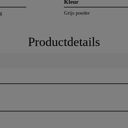
Kleur
g
Grijs poeder
Productdetails