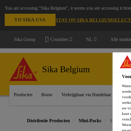
You are accessing "Sika Belgium", it seems you are accessing it fro
TO SIKA USA
STAY ON SIKA BELGIUM
SELECT
Sika Group
Countries
NL
Alle markt
Sika Belgium
Voo
Wanne
worde
Producten
Bouw
Verkrijgbaar via Handelaar
Indust
voork
werke
uw vo
kunt 
versc
Distributie Producten
Mini-Packs
Sika Mono
Weest
ervar