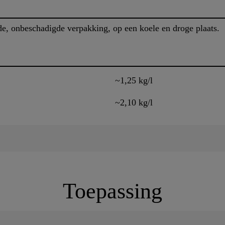
de, onbeschadigde verpakking, op een koele en droge plaats.
~1,25 kg/l
~2,10 kg/l
Toepassing