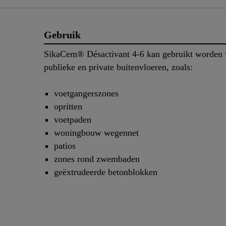
Gebruik
SikaCem® Désactivant 4-6 kan gebruikt worden 
publieke en private buitenvloeren, zoals:
voetgangerszones
opritten
voetpaden
woningbouw wegennet
patios
zones rond zwembaden
geëxtrudeerde betonblokken