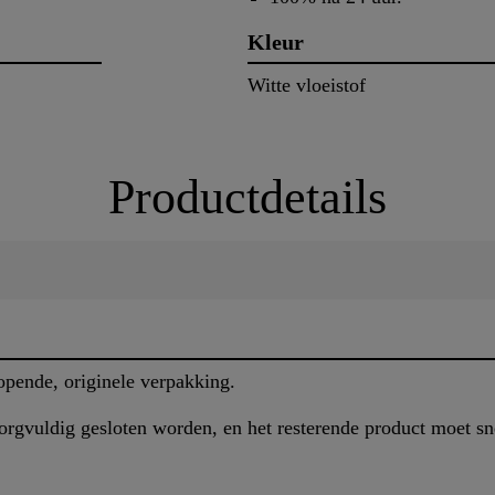
Kleur
Witte vloeistof
Productdetails
pende, originele verpakking.
rgvuldig gesloten worden, en het resterende product moet s