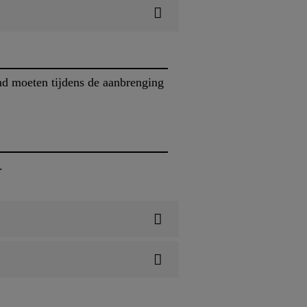
nd moeten tijdens de aanbrenging
.