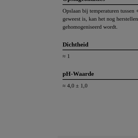
Opslaan bij temperaturen tussen 
geweest is, kan het nog herstelle
gehomogeniseerd wordt.
Dichtheid
≈ 1
pH-Waarde
≈ 4,0 ± 1,0