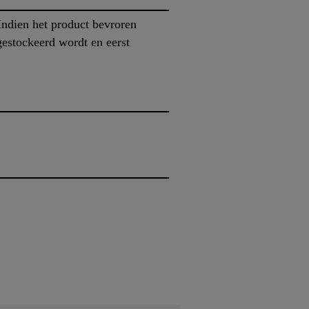
ndien het product bevroren
gestockeerd wordt en eerst