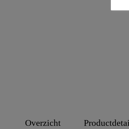
Overzicht
Productdetai