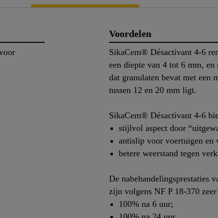
Voordelen
voor
SikaCem® Désactivant 4-6 remt
een diepte van 4 tot 6 mm, en
dat granulaten bevat met een 
tussen 12 en 20 mm ligt.
SikaCem® Désactivant 4-6 bie
stijlvol aspect door “uitgew
antislip voor voertuigen en
betere weerstand tegen verk
De nabehandelingsprestaties 
zijn volgens NF P 18-370 zeer
100% na 6 uur;
100% na 24 uur.