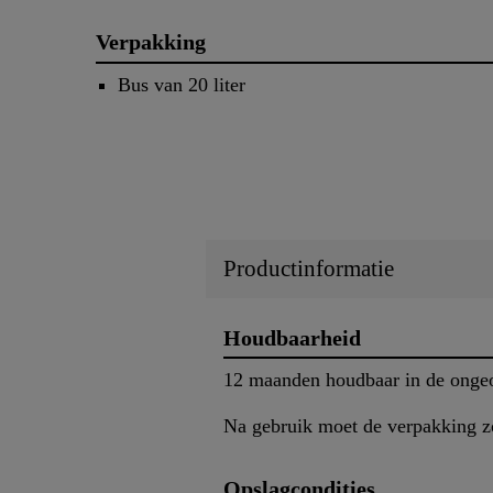
Verpakking
Bus van 20 liter
Productinformatie
Houdbaarheid
12 maanden houdbaar in de ongeo
Na gebruik moet de verpakking zo
Opslagcondities